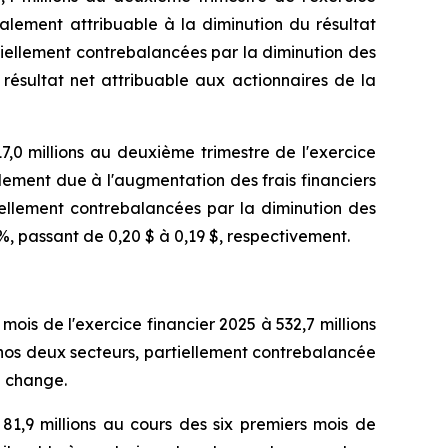
palement attribuable à la diminution du résultat
iellement contrebalancées par la diminution des
 résultat net attribuable aux actionnaires de la
17,0 millions au deuxième trimestre de l'exercice
alement due à l'augmentation des frais financiers
ellement contrebalancées par la diminution des
0 %, passant de 0,20 $ à 0,19 $, respectivement.
 mois de l'exercice financier 2025 à 532,7 millions
nos deux secteurs, partiellement contrebalancée
e change.
81,9 millions au cours des six premiers mois de