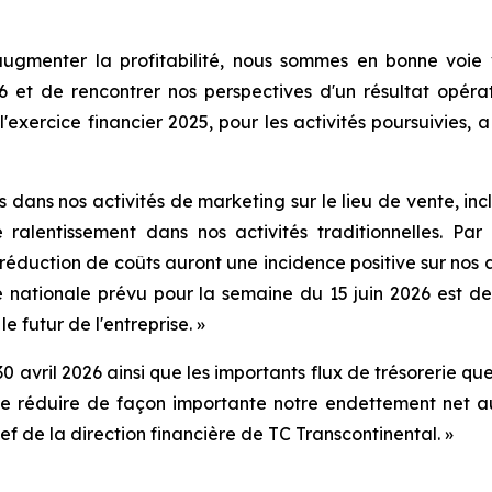
'augmenter la profitabilité, nous sommes en bonne voi
6 et de rencontrer nos perspectives d'un résultat opéra
 l'exercice financier 2025, pour les activités poursuivies
 dans nos activités de marketing sur le lieu de vente, in
 ralentissement dans nos activités traditionnelles. Par
réduction de coûts auront une incidence positive sur nos ac
e nationale prévu pour la semaine du 15 juin 2026 est 
le futur de l'entreprise. »
30 avril 2026 ainsi que les importants flux de trésorerie 
de réduire de façon importante notre endettement net a
f de la direction financière de TC Transcontinental. »