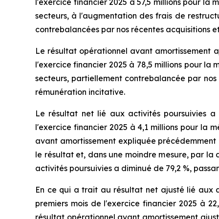
l'exercice financier 2025 à 57,5 millions pour 
secteurs, à l'augmentation des frais de restruct
contrebalancées par nos récentes acquisitions et
Le résultat opérationnel avant amortissement aju
l'exercice financier 2025 à 78,5 millions pour 
secteurs, partiellement contrebalancée par nos 
rémunération incitative.
Le résultat net lié aux activités poursuivies a
l'exercice financier 2025 à 4,1 millions pour la
avant amortissement expliquée précédemment et 
le résultat et, dans une moindre mesure, par la d
activités poursuivies a diminué de 79,2 %, passan
En ce qui a trait au résultat net ajusté lié aux a
premiers mois de l'exercice financier 2025 à 22
résultat opérationnel avant amortissement ajust