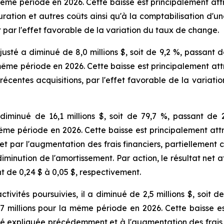
la même période en 2026. Cette baisse est principalement a
uration et autres coûts ainsi qu'à la comptabilisation d'u
 par l'effet favorable de la variation du taux de change.
sté a diminué de 8,0 millions $, soit de 9,2 %, passant d
la même période en 2026. Cette baisse est principalement a
récentes acquisitions, par l'effet favorable de la variati
 diminué de 16,1 millions $, soit de 79,7 %, passant de 
 même période en 2026. Cette baisse est principalement att
par l'augmentation des frais financiers, partiellement c
iminution de l'amortissement. Par action, le résultat net 
t de 0,24 $ à 0,05 $, respectivement.
ctivités poursuivies, il a diminué de 2,5 millions $, soit 
,7 millions pour la même période en 2026. Cette baisse e
é expliquée précédemment et à l'augmentation des frais f