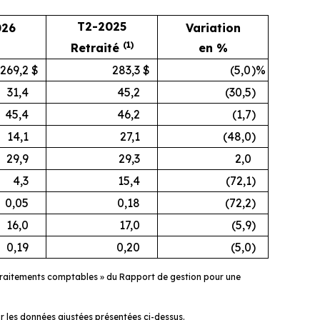
T2-2025
026
Variation
(1)
Retraité
en %
269,2
$
283,3
$
(5,0
)%
31,4
45,2
(30,5
)
45,4
46,2
(1,7
)
14,1
27,1
(48,0
)
29,9
29,3
2,0
4,3
15,4
(72,1
)
0,05
0,18
(72,2
)
16,0
17,0
(5,9
)
0,19
0,20
(5,0
)
 Retraitements comptables » du Rapport de gestion pour une
 les données ajustées présentées ci-dessus.