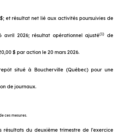
$; et résultat net lié aux activités poursuivies de
(
1)
 avril 2026; résultat opérationnel ajusté
de
20,00 $ par action le 20 mars 2026.
repôt situé à Boucherville (Québec) pour une
ion de journaux.
 de ces mesures.
résultats du deuxième trimestre de l'exercice