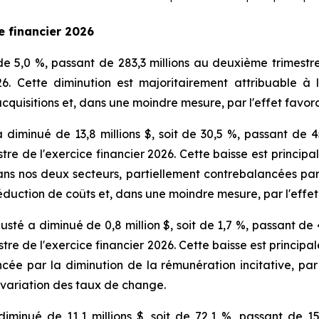
e financier 2026
de 5,0 %, passant de 283,3 millions au deuxième trimestre
26. Cette diminution est majoritairement attribuable 
cquisitions et, dans une moindre mesure, par l'effet favo
diminué de 13,8 millions $, soit de 30,5 %, passant de 4
stre de l'exercice financier 2026. Cette baisse est princip
ans nos deux secteurs, partiellement contrebalancées par 
e réduction de coûts et, dans une moindre mesure, par l'eff
sté a diminué de 0,8 million $, soit de 1,7 %, passant de 
stre de l'exercice financier 2026. Cette baisse est princi
ée par la diminution de la rémunération incitative, par n
a variation des taux de change.
 diminué de 11,1 millions $, soit de 72,1 %, passant de 1