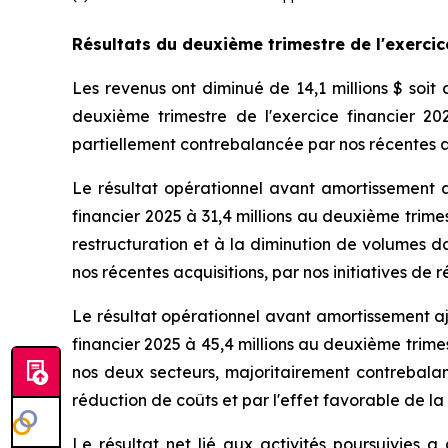
Résultats du
deuxième trimestre de l'exercic
Les revenus ont diminué de 14,1 millions $ soit 
deuxième trimestre de l'exercice financier 20
partiellement contrebalancée par nos récentes a
Le résultat opérationnel avant amortissement a 
financier 2025 à 31,4 millions au deuxième trime
restructuration et à la diminution de volumes d
nos récentes acquisitions, par nos initiatives d
Le résultat opérationnel avant amortissement aju
financier 2025 à 45,4 millions au deuxième trime
nos deux secteurs, majoritairement contrebalanc
réduction de coûts et par l'effet favorable de l
Le résultat net lié aux activités poursuivies a