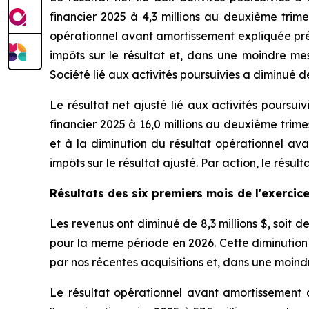
financier 2025 à 4,3 millions au deuxième trime
opérationnel avant amortissement expliquée pré
impôts sur le résultat et, dans une moindre mes
Société lié aux activités poursuivies a diminué d
Le résultat net ajusté lié aux activités poursui
financier 2025 à 16,0 millions au deuxième trime
et à la diminution du résultat opérationnel a
impôts sur le résultat ajusté. Par action, le résu
Résultats
des six premiers mois de l'exercic
Les revenus ont diminué de 8,3 millions $, soit de
pour la même période en 2026. Cette diminution
par nos récentes acquisitions et, dans une moind
Le résultat opérationnel avant amortissement a