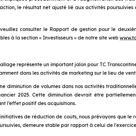
 action, le résultat net ajusté lié aux activités poursuivie
veuillez consulter le
Rapport de gestion
pour le deuxièm
ibles à la section « Investisseurs » de notre site web
www.tc
ballage représente un important jalon pour TC Transcontin
tamment dans les activités de marketing sur le lieu de ven
ne diminution de volumes dans nos activités traditionnelle
inancier 2025. Cette diminution devrait être partiellem
t l’effet positif des acquisitions.
s initiatives de réduction de coûts, nous prévoyons que le
oursuivies, demeure stable par rapport à celui de l'exercice