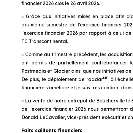
financier 2026 clos le 26 avril 2026.
« Grâce aux initiatives mises en place afin d
deuxième semestre de l'exercice financier 202
l'exercice financier 2026 par rapport à celui de
TC Transcontinental.
« Comme au trimestre précédent, les acquisitions
ont permis de partiellement contrebalancer le
Postmedia et Glacier ainsi que nos initiatives de 
MD
De plus, le déploiement de raddar
à l’échell
financière s'améliore et je suis très confiant dans 
« La vente de notre entrepôt de Boucherville le 
de l'exercice financier 2026 nous permettront 
Donald LeCavalier, vice-président exécutif et che
Faits saillants financiers