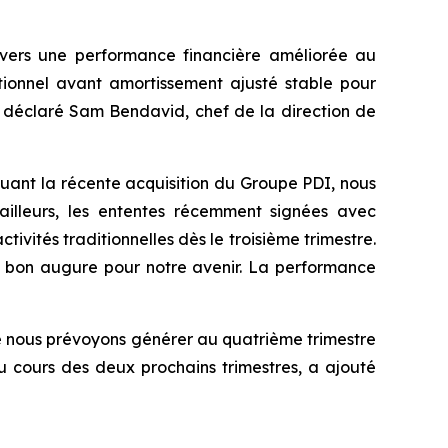
e vers une performance financière améliorée au
tionnel avant amortissement ajusté stable pour
, a déclaré Sam Bendavid, chef de la direction de
cluant la récente acquisition du Groupe PDI, nous
 ailleurs, les ententes récemment signées avec
tivités traditionnelles dès le troisième trimestre.
de bon augure pour notre avenir. La performance
que nous prévoyons générer au quatrième trimestre
u cours des deux prochains trimestres, a ajouté