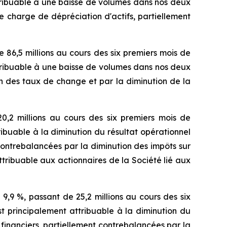
ttribuable à une baisse de volumes dans nos deux
ne charge de dépréciation d'actifs, partiellement
e 86,5 millions au cours des six premiers mois de
ttribuable à une baisse de volumes dans nos deux
on des taux de change et par la diminution de la
20,2 millions au cours des six premiers mois de
ribuable à la diminution du résultat opérationnel
ontrebalancées par la diminution des impôts sur
attribuable aux actionnaires de la Société lié aux
de 9,9 %, passant de 25,2 millions au cours des six
st principalement attribuable à la diminution du
inanciers, partiellement contrebalancées par la