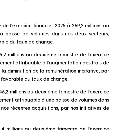
 de l'exercice financier 2025 à 269,2 millions au
à la baisse de volumes dans nos deux secteurs,
rable du taux de change.
5,2 millions au deuxième trimestre de l'exercice
alement attribuable à l'augmentation des frais de
la diminution de la rémunération incitative, par
et favorable du taux de change.
46,2 millions au deuxième trimestre de l'exercice
palement attribuable à une baisse de volumes dans
os récentes acquisitions, par nos initiatives de
5,4 millions au deuxième trimestre de l'exercice