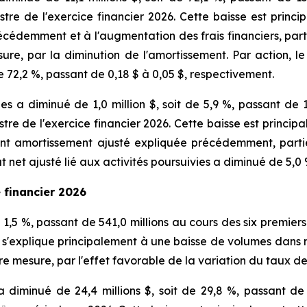
stre de l'exercice financier 2026. Cette baisse est princi
cédemment et à l'augmentation des frais financiers, part
ure, par la diminution de l'amortissement. Par action, le
e 72,2 %, passant de 0,18 $ à 0,05 $, respectivement.
vies a diminué de 1,0 million $, soit de 5,9 %, passant de 
stre de l'exercice financier 2026. Cette baisse est princip
vant amortissement ajusté expliquée précédemment, parti
ltat net ajusté lié aux activités poursuivies a diminué de 5,
e financier 2026
 1,5 %, passant de 541,0 millions au cours des six premiers
 s'explique principalement à une baisse de volumes dans 
re mesure, par l'effet favorable de la variation du taux d
 diminué de 24,4 millions $, soit de 29,8 %, passant de 