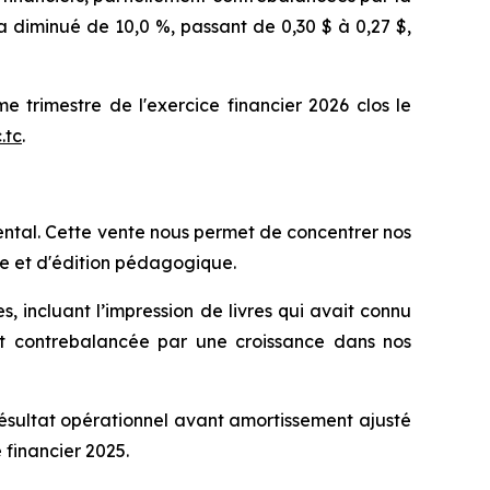
s a diminué de 10,0 %, passant de 0,30 $ à 0,27 $,
e trimestre de l'exercice financier 2026 clos le
.tc
.
ental. Cette vente nous permet de concentrer nos
te et d'édition pédagogique.
s, incluant l’impression de livres qui avait connu
ent contrebalancée par une croissance dans nos
 résultat opérationnel avant amortissement ajusté
 financier 2025.