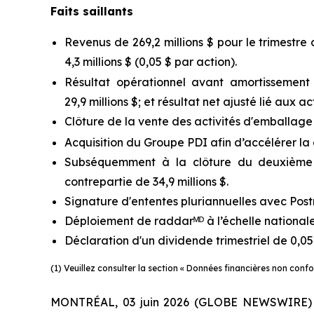
Faits saillants
Revenus de 269,2 millions $ pour le trimestre c
4,3 millions $ (0,05 $ par action).
Résultat opérationnel avant amortissement 
29,9 millions $; et résultat net ajusté lié aux ac
Clôture de la vente des activités d'emballage 
Acquisition du Groupe PDI afin d’accélérer la 
Subséquemment à la clôture du deuxième tr
contrepartie de 34,9 millions $.
Signature d'ententes pluriannuelles avec Post
Déploiement de raddarᴹᴰ à l’échelle nationale
Déclaration d'un dividende trimestriel de 0,05
(1) Veuillez consulter la section « Données financières non con
MONTRÉAL, 03 juin 2026 (GLOBE NEWSWIRE) -- T