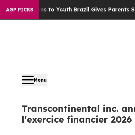
rms to Youth
Brazil Gives Parents Social Media C
AGP PICKS
Menu
Transcontinental inc. a
l'exercice financier 2026