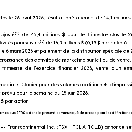
los le 26 avril 2026; résultat opérationnel de 14,1 millions 
(
1)
ajusté
de 45,4 millions $ pour le trimestre clos le 26
(
1)
tivités poursuivies
de 16,0 millions $ (0,19 $ par action).
le 6 mars 2026 et paiement de la distribution spéciale de 
croissance des activités de marketing sur le lieu de vente.
imestre de l'exercice financier 2026, vente d'un ent
media et Glacier pour des volumes additionnels d'impress
 prévu pour la semaine du 15 juin 2026.
 $ par action.
formes aux IFRS » dans le présent communiqué de presse pour les définitions
ranscontinental inc. (TSX : TCL.A TCL.B) annonce ses 