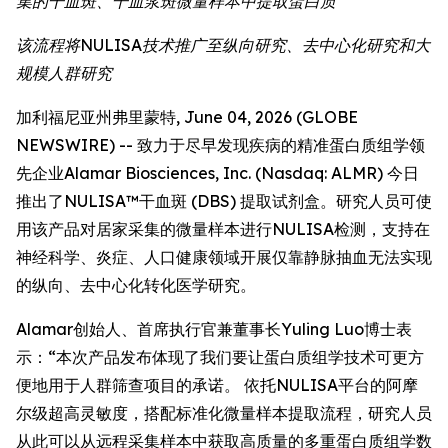
集的干血斑、干血浆斑微量样本中提取蛋白质
该流程将NULISA技术推广至纵向研究、去中心化研究和大
规模人群研究
加利福尼亚州弗里蒙特, June 04, 2026 (GLOBE
NEWSWIRE) -- 致力于尽早发现疾病的精准蛋白质组学领
先企业Alamar Biosciences, Inc. (Nasdaq: ALMR) 今日
推出了NULISA™干血斑 (DBS) 提取试剂盒。研究人员可使
用该产品对居家采集的微量样本进行NULISA检测，支持在
神经科学、炎症、人口健康领域开展仅靠静脉抽血无法实现
的纵向、去中心化转化医学研究。
Alamar创始人、首席执行官兼董事长Yuling Luo博士表
示：“本次产品发布体现了我们要让蛋白质组学技术可更方
便地用于人群筛查项目的承诺。 依托NULISA平台的阿摩
尔级超高灵敏度，搭配标准化微量样本提取流程，研究人员
从此可以从远程采集样本中获取高质量的多重蛋白质组学数