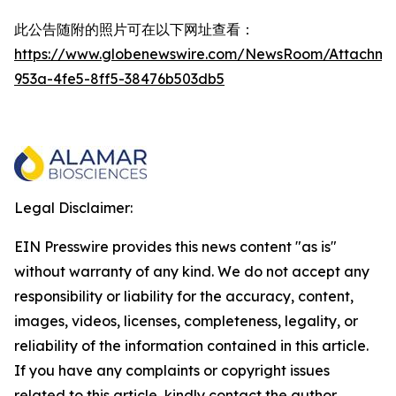
此公告随附的照片可在以下网址查看：
https://www.globenewswire.com/NewsRoom/Attachme
953a-4fe5-8ff5-38476b503db5
Legal Disclaimer:
EIN Presswire provides this news content "as is"
without warranty of any kind. We do not accept any
responsibility or liability for the accuracy, content,
images, videos, licenses, completeness, legality, or
reliability of the information contained in this article.
If you have any complaints or copyright issues
related to this article, kindly contact the author