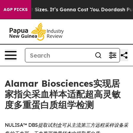
re Font Sizes. It’s Gonna Cost You.
Doordash Pushes t
AGP PICKS
Alamar Biosciences实现居
家指尖采血样本适配超高灵敏
度多重蛋白质组学检测
NULISA™ DBS提取试剂盒可从主流第三方远程采样设备采