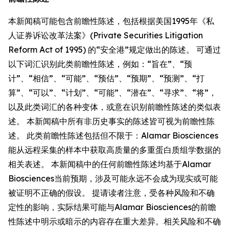
本新闻稿可能包含前瞻性陈述，包括根据美国1995年《私
人证券诉讼改革法案》(Private Securities Litigation
Reform Act of 1995) 的“安全港”规定做出的陈述。 可通过
以下词汇识别此类前瞻性陈述，例如：“旨在”、“预
计”、“相信”、“可能”、“预估”、“预期”、“预测”、“打
算”、“可以”、“计划”、“可能”、“潜在”、“寻求”、“将”，
以及此类词汇的各种变体，或意在识别前瞻性陈述的类似表
述。 本新闻稿中所有非历史事实的陈述皆可视为前瞻性陈
述。 此类前瞻性陈述包括但不限于：Alamar Biosciences
能从远程采集的样本中获取高质量的多重蛋白质组学数据的
相关表述。 本新闻稿中的任何前瞻性陈述均基于Alamar
Biosciences当前预期，涉及可能永远不会成为现实或可能
被证明不正确的假设。 提请读者注意，受各种风险和不确
定性的影响，实际结果可能与Alamar Biosciences的前瞻
性陈述中明示或暗示的内容存在重大差异。相关风险和不确