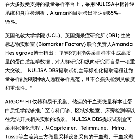
在大多数受支持的微量采样平台上，采用NULISA中枢神经
系统和炎症检测板，Alamar的目标检出率达到85%–
95%。
英国伦敦大学学院 (UCL)、英国痴呆症研究所 (DRI) 生物
标志物实验室 (Biomarker Factory) 联合负责人Amanda
Heslegrave博士指出：“能够使用指尖采血样本生成高质
量的蛋白质组学数据，对人群研究和纵向研究而言是一项重
大突破。 NULISA DBS提取试剂盒等标准化提取流程让微
量采样能够顺利纳入远程采样规范，且不会损失检测灵敏度
和重现性。”
ARGO™ HT仪器和易于采集、储运的干血斑微量样本让蛋
白质组学能够推广至专科门诊、区域实验室、床旁检测等以
往无法开展相关实验的场景。 NULISA DBS提取试剂盒可
采用标准化流程，从Capitainer、Telimmune、Mitra、
Tasso等主流第三方微量采样设备采集的干血斑、干血浆斑