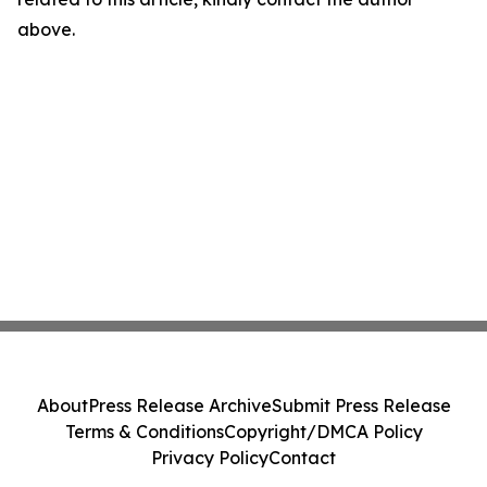
above.
About
Press Release Archive
Submit Press Release
Terms & Conditions
Copyright/DMCA Policy
Privacy Policy
Contact