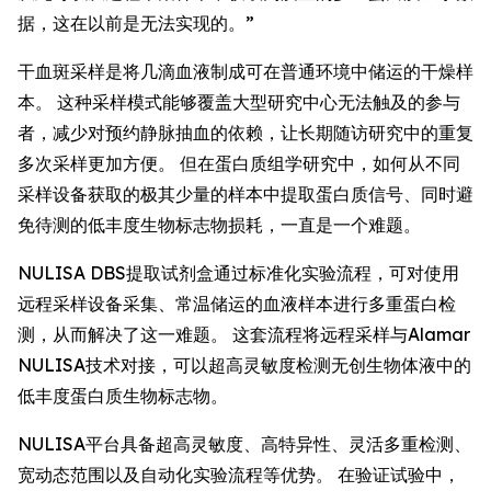
据，这在以前是无法实现的。”
干血斑采样是将几滴血液制成可在普通环境中储运的干燥样
本。 这种采样模式能够覆盖大型研究中心无法触及的参与
者，减少对预约静脉抽血的依赖，让长期随访研究中的重复
多次采样更加方便。 但在蛋白质组学研究中，如何从不同
采样设备获取的极其少量的样本中提取蛋白质信号、同时避
免待测的低丰度生物标志物损耗，一直是一个难题。
NULISA DBS提取试剂盒通过标准化实验流程，可对使用
远程采样设备采集、常温储运的血液样本进行多重蛋白检
测，从而解决了这一难题。 这套流程将远程采样与Alamar
NULISA技术对接，可以超高灵敏度检测无创生物体液中的
低丰度蛋白质生物标志物。
NULISA平台具备超高灵敏度、高特异性、灵活多重检测、
宽动态范围以及自动化实验流程等优势。 在验证试验中，