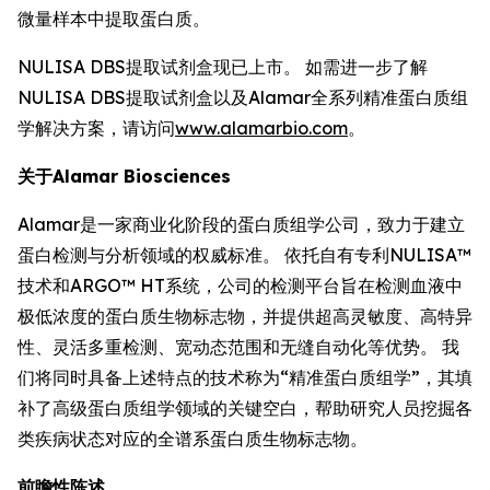
微量样本中提取蛋白质。
NULISA DBS提取试剂盒现已上市。 如需进一步了解
NULISA DBS提取试剂盒以及Alamar全系列精准蛋白质组
学解决方案，请访问
www.alamarbio.com
。
关于Alamar Biosciences
Alamar是一家商业化阶段的蛋白质组学公司，致力于建立
蛋白检测与分析领域的权威标准。 依托自有专利NULISA™
技术和ARGO™ HT系统，公司的检测平台旨在检测血液中
极低浓度的蛋白质生物标志物，并提供超高灵敏度、高特异
性、灵活多重检测、宽动态范围和无缝自动化等优势。 我
们将同时具备上述特点的技术称为“精准蛋白质组学”，其填
补了高级蛋白质组学领域的关键空白，帮助研究人员挖掘各
类疾病状态对应的全谱系蛋白质生物标志物。
前瞻性陈述