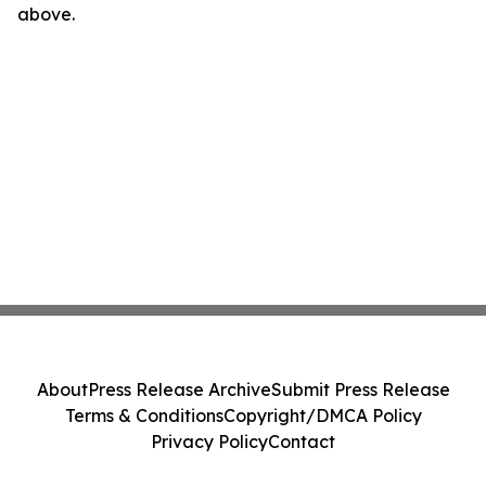
above.
About
Press Release Archive
Submit Press Release
Terms & Conditions
Copyright/DMCA Policy
Privacy Policy
Contact