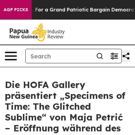
e's out...
For a Grand Patriotic Bargain Democrats E
AGP PICKS
Die HOFA Gallery
präsentiert „Specimens of
Time: The Glitched
Sublime“ von Maja Petrić
– Eröffnung während des