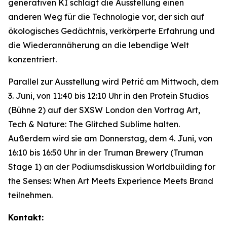
generativen KI schlägt die Ausstellung einen
anderen Weg für die Technologie vor, der sich auf
ökologisches Gedächtnis, verkörperte Erfahrung und
die Wiederannäherung an die lebendige Welt
konzentriert.
Parallel zur Ausstellung wird Petrić am Mittwoch, dem
3. Juni, von 11:40 bis 12:10 Uhr in den Protein Studios
(Bühne 2) auf der SXSW London den Vortrag
Art,
Tech & Nature: The Glitched Sublime
halten.
Außerdem wird sie am Donnerstag, dem 4. Juni, von
16:10 bis 16:50 Uhr in der Truman Brewery (Truman
Stage 1) an der Podiumsdiskussion
Worldbuilding for
the Senses: When Art Meets Experience Meets Brand
teilnehmen.
Kontakt: