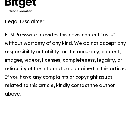
Legal Disclaimer:
EIN Presswire provides this news content "as is"
without warranty of any kind. We do not accept any
responsibility or liability for the accuracy, content,
images, videos, licenses, completeness, legality, or
reliability of the information contained in this article.
If you have any complaints or copyright issues
related to this article, kindly contact the author
above.