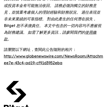
或投資本金有可能無法收回。 請務必徵詢獨立的財務意
見，並慎重考慮個人的理財經驗和財務狀況。 過往表現並
非未來業績的可靠指標。 對由此產生的任何潛在損失，
Bitget 恕不承擔責任。 本文中包含的一切內容均不應被視
為財務建議。 如需了解更多資訊，請參閱我們的
使用條
款
。
請瀏覽以下網址，查閱此公告隨附的相片：
http://www.globenewswire.com/NewsRoom/Attachme
ee7e-43c4-ad19-cf91d3952eba