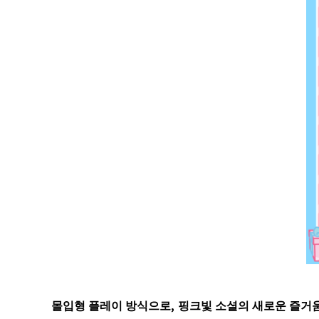
몰입형
플레이
방식으로
,
핑크빛
소셜의
새로운
즐거