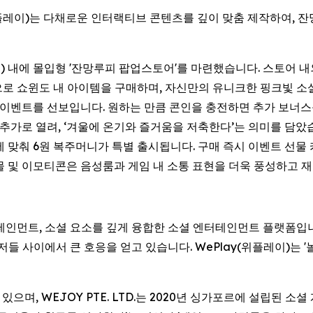
위플레이)는 다채로운 인터랙티브 콘텐츠를 깊이 맞춤 제작하여, 잔
이) 내에 몰입형 '잔망루피 팝업스토어'를 마련했습니다. 스토어 내
으로 쇼윈도 내 아이템을 구매하며, 자신만의 유니크한 핑크빛 소
 이벤트를 선보입니다. 원하는 만큼 콘인을 충전하면 추가 보너스를(
 추가로 열려, ‘겨울에 온기와 즐거움을 저축한다’는 의미를 담았
 맞춰 6원 복주머니가 특별 출시됩니다. 구매 즉시 이벤트 선물
물 및 이모티콘은 음성룸과 게임 내 소통 표현을 더욱 풍성하고 
터테인먼트, 소셜 요소를 깊게 융합한 소셜 엔터테인먼트 플랫폼입니
저들 사이에서 큰 호응을 얻고 있습니다. WePlay(위플레이)는 
하고 있으며, WEJOY PTE. LTD.는 2020년 싱가포르에 설립