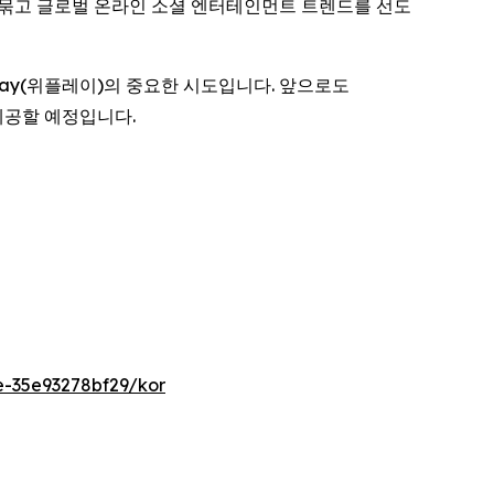
 묶고 글로벌 온라인 소셜 엔터테인먼트 트렌드를 선도
Play(위플레이)의 중요한 시도입니다. 앞으로도
제공할 예정입니다.
-35e93278bf29/kor