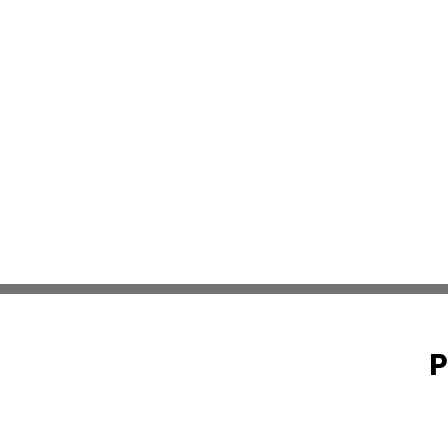
P
About
Press Release Archive
S