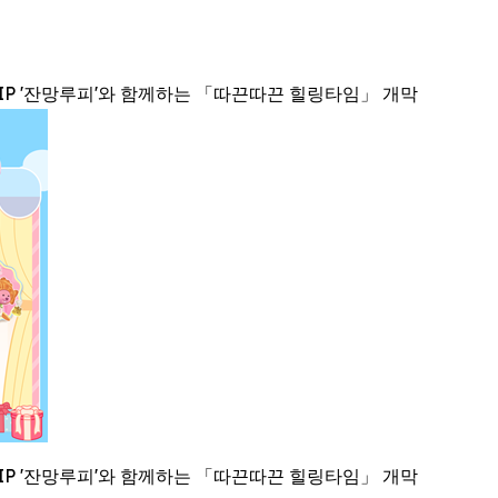
타 IP '잔망루피'와 함께하는 「따끈따끈 힐링타임」 개막
타 IP '잔망루피'와 함께하는 「따끈따끈 힐링타임」 개막