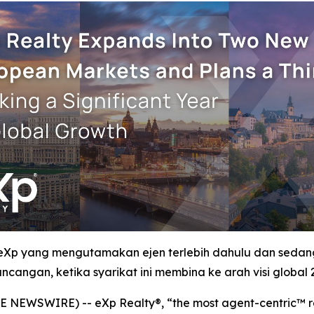
 eXp yang mengutamakan ejen terlebih dahulu dan sed
ncangan, ketika syarikat ini membina ke arah visi global 
 NEWSWIRE) -- eXp Realty®, “the most agent-centric™ re