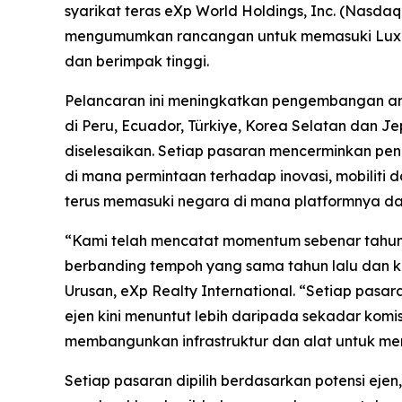
syarikat teras eXp World Holdings, Inc. (Nasd
mengumumkan rancangan untuk memasuki Luxe
dan berimpak tinggi.
Pelancaran ini meningkatkan pengembangan ant
di Peru, Ecuador, Türkiye, Korea Selatan dan J
diselesaikan. Setiap pasaran mencerminkan pe
di mana permintaan terhadap inovasi, mobilit
terus memasuki negara di mana platformnya da
“Kami telah mencatat momentum sebenar tahun i
berbanding tempoh yang sama tahun lalu dan k
Urusan, eXp Realty International. “Setiap pasa
ejen kini menuntut lebih daripada sekadar komis
membangunkan infrastruktur dan alat untuk memi
Setiap pasaran dipilih berdasarkan potensi ejen