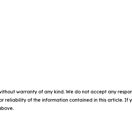
without warranty of any kind. We do not accept any responsib
r reliability of the information contained in this article. I
 above.