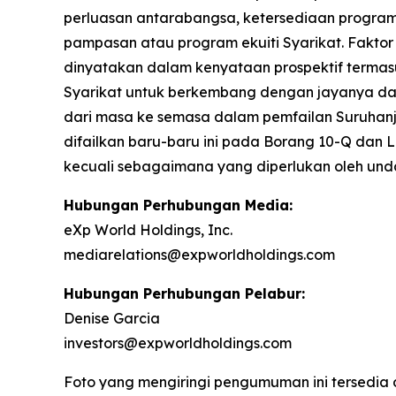
perluasan antarabangsa, ketersediaan program 
pampasan atau program ekuiti Syarikat. Faktor
dinyatakan dalam kenyataan prospektif termas
Syarikat untuk berkembang dengan jayanya dala
dari masa ke semasa dalam pemfailan Suruhanj
difailkan baru-baru ini pada Borang 10-Q dan
kecuali sebagaimana yang diperlukan oleh un
Hubungan Perhubungan Media:
eXp World Holdings, Inc.
mediarelations@expworldholdings.com
Hubungan Perhubungan Pelabur:
Denise Garcia
investors@expworldholdings.com
Foto yang mengiringi pengumuman ini tersedia 