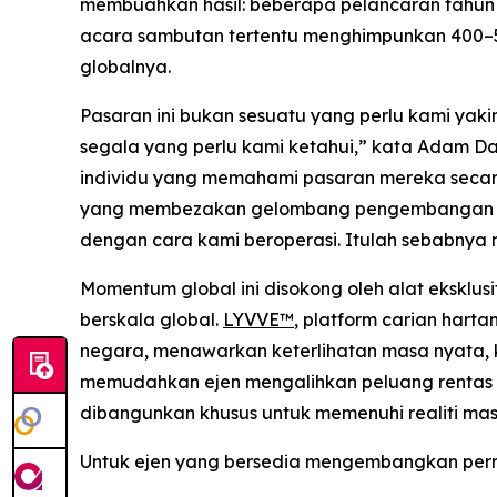
membuahkan hasil: beberapa pelancaran tahun i
acara sambutan tertentu menghimpunkan 400–50
globalnya.
Pasaran ini bukan sesuatu yang perlu kami yaki
segala yang perlu kami ketahui,” kata Adam D
individu yang memahami pasaran mereka secar
yang membezakan gelombang pengembangan ini.
dengan cara kami beroperasi. Itulah sebabnya 
Momentum global ini disokong oleh alat eksklus
berskala global.
LYVVE™
, platform carian har
negara, menawarkan keterlihatan masa nyata, 
memudahkan ejen mengalihkan peluang rentas se
dibangunkan khusus untuk memenuhi realiti mas
Untuk ejen yang bersedia mengembangkan perni