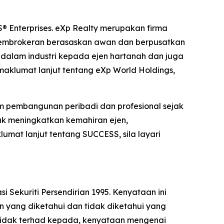
S® Enterprises. eXp Realty merupakan firma
t pembrokeran berasaskan awan dan berpusatkan
 dalam industri kepada ejen hartanah dan juga
klumat lanjut tentang eXp World Holdings,
am pembangunan peribadi dan profesional sejak
uk meningkatkan kemahiran ejen,
at lanjut tentang SUCCESS, sila layari
ekuriti Persendirian 1995. Kenyataan ini
 yang diketahui dan tidak diketahui yang
 tidak terhad kepada, kenyataan mengenai