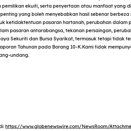
pemilikan ekuiti, serta penyertaan atau manfaat yang di
 penting yang boleh menyebabkan hasil sebenar berbeza
uk ketidaktentuan pasaran hartanah, perubahan dalam 
m pasaran antarabangsa, tekanan persaingan, perubahan 
aya Sekuriti dan Bursa Syarikat, termasuk tetapi tidak
 Laporan Tahunan pada Borang 10-K.Kami tidak mempunya
dang-undang.
di:
https://www.globenewswire.com/NewsRoom/Attachm