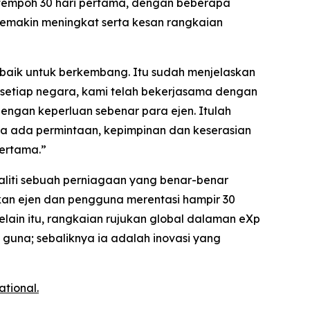
m tempoh 30 hari pertama, dengan beberapa
emakin meningkat serta kesan rangkaian
h baik untuk berkembang. Itu sudah menjelaskan
setiap negara, kami telah bekerjasama dengan
gan keperluan sebenar para ejen. Itulah
 ada permintaan, kepimpinan dan keserasian
pertama.”
ealiti sebuah perniagaan yang benar-benar
kan ejen dan pengguna merentasi hampir 30
ain itu, rangkaian rujukan global dalaman eXp
guna; sebaliknya ia adalah inovasi yang
national
.