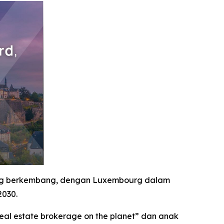
ang berkembang, dengan Luxembourg dalam
2030.
al estate brokerage on the planet” dan anak