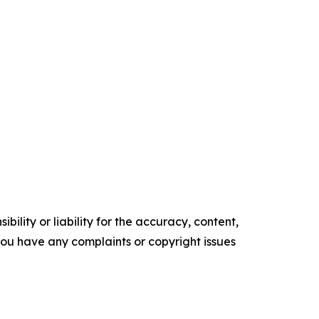
ility or liability for the accuracy, content,
f you have any complaints or copyright issues