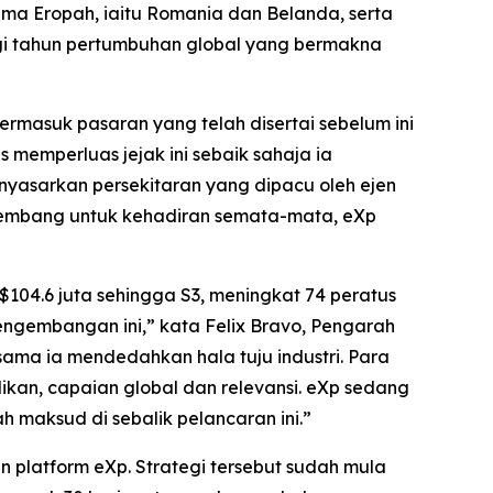
ma Eropah, iaitu Romania dan Belanda, serta
 tahun pertumbuhan global yang bermakna
masuk pasaran yang telah disertai sebelum ini
 memperluas jejak ini sebaik sahaja ia
yasarkan persekitaran yang dipacu oleh ejen
rkembang untuk kehadiran semata-mata, eXp
104.6 juta sehingga S3, meningkat 74 peratus
ngembangan ini,” kata Felix Bravo, Pengarah
sama ia mendedahkan hala tuju industri. Para
ilikan, capaian global dan relevansi. eXp sedang
h maksud di sebalik pelancaran ini.”
n platform eXp. Strategi tersebut sudah mula