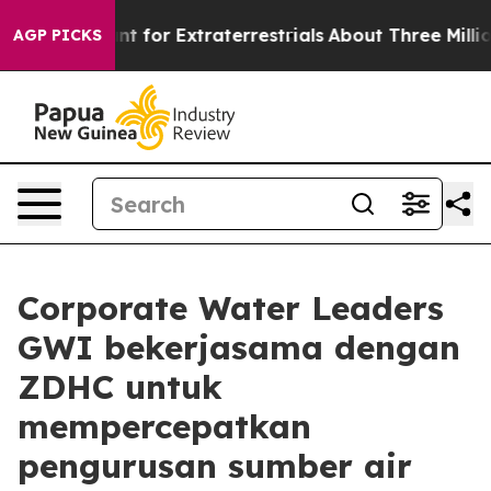
orm to Hunt for Extraterrestrials
About Three Million Pa
AGP PICKS
Corporate Water Leaders
GWI bekerjasama dengan
ZDHC untuk
mempercepatkan
pengurusan sumber air