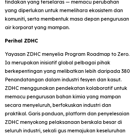
tindakan yang terselaras — memacu perubahan
yang diperlukan untuk memelihara ekosistem dan
komuniti, serta membentuk masa depan pengurusan
air korporat yang mampan.
Perihal ZDHC
Yayasan ZDHC menyelia Program Roadmap to Zero.
Ia merupakan inisiatif global pelbagai pihak
berkepentingan yang melibatkan lebih daripada 380
Penandatangan dalam industri fesyen dan kasut.
ZDHC menggunakan pendekatan kolaboratif untuk
memacu pengurusan bahan kimia yang mampan
secara menyeluruh, berfokuskan industri dan
praktikal. Garis panduan, platform dan penyelesaian
ZDHC menyokong pelaksanaan berskala besar di
seluruh industri, sekali gus memajukan keseluruhan