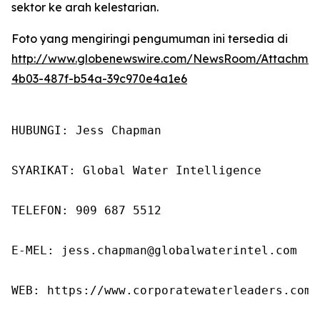
sektor ke arah kelestarian.
Foto yang mengiringi pengumuman ini tersedia di
http://www.globenewswire.com/NewsRoom/Attachme
4b03-487f-b54a-39c970e4a1e6
HUBUNGI: Jess Chapman

SYARIKAT: Global Water Intelligence

TELEFON: 909 687 5512

E-MEL: jess.chapman@globalwaterintel.com

WEB: https://www.corporatewaterleaders.com