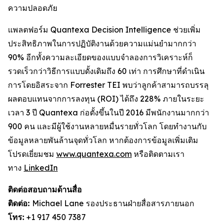
ความปลอดภัย
แพลตฟอร์ม Quantexa Decision Intelligence ช่วยเพิ่ม
ประสิทธิภาพในการปฏิบัติงานด้วยความแม่นยำมากกว่า
90% อีกทั้งความละเอียดของแบบจำลองการวิเคราะห์ก็
รวดเร็วกว่าวิธีการแบบดั้งเดิมถึง 60 เท่า การศึกษาที่ดำเนิน
การโดยอิสระจาก Forrester TEI พบว่าลูกค้าสามารถบรรลุ
ผลตอบแทนจากการลงทุน (ROI) ได้ถึง 228% ภายในระยะ
เวลา 3 ปี Quantexa ก่อตั้งขึ้นในปี 2016 มีพนักงานมากกว่า
900 คน และมีผู้ใช้งานหลายหมื่นรายทั่วโลก โดยทำงานกับ
ข้อมูลหลายพันล้านจุดทั่วโลก หากต้องการข้อมูลเพิ่มเติม
โปรดเยี่ยมชม
www.quantexa.com
หรือติดตามเรา
ทาง
LinkedIn
ติดต่อสอบถามด้านสื่อ
ติดต่อ:
Michael Lane รองประธานฝ่ายสื่อสารภายนอก
โทร:
+1 917 450 7387