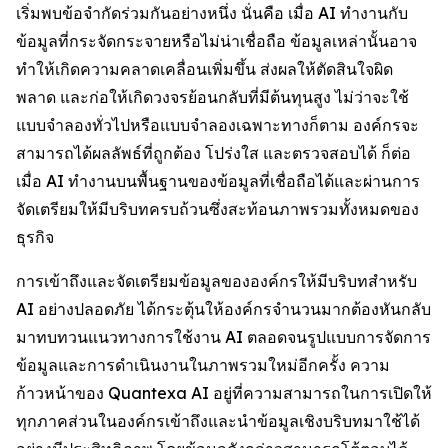
เริ่มพบข้อจำกัดร่วมกันอย่างหนึ่ง นั่นคือ เมื่อ AI ทำงานกับ
ข้อมูลที่กระจัดกระจายหรือไม่น่าเชื่อถือ ข้อมูลเหล่านั้นอาจ
ทำให้เกิดความคลาดเคลื่อนเพิ่มขึ้น ส่งผลให้ตัดสินใจผิด
พลาด และก่อให้เกิดวงจรย้อนกลับที่มีต้นทุนสูง ไม่ว่าจะใช้
แบบจำลองทั่วไปหรือแบบจำลองเฉพาะทางก็ตาม องค์กรจะ
สามารถได้ผลลัพธ์ที่ถูกต้อง โปร่งใส และตรวจสอบได้ ก็ต่อ
เมื่อ AI ทำงานบนพื้นฐานของข้อมูลที่เชื่อถือได้และผ่านการ
จัดเตรียมให้มีบริบทครบถ้วนซึ่งสะท้อนภาพรวมทั้งหมดของ
ธุรกิจ
การเข้าถึงและจัดเตรียมข้อมูลขององค์กรให้มีบริบทสำหรับ
AI อย่างปลอดภัย ได้กระตุ้นให้องค์กรจำนวนมากต้องหันกลับ
มาทบทวนแนวทางการใช้งาน AI ตลอดจนรูปแบบการจัดการ
ข้อมูลและการดำเนินงานในภาพรวมใหม่อีกครั้ง ความ
ก้าวหน้าของ Quantexa AI อยู่ที่ความสามารถในการเปิดให้
ทุกภาคส่วนในองค์กรเข้าถึงและนำข้อมูลเชิงบริบทมาใช้ได้