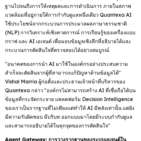
ฐานไปจนถึงการให้เหตุผลและการดำเนินการ ภายในสภาพ
แวดล้อมที่อยู่ภายใต้การกำกับดูแลหนึ่งเดียว Quantexa AI
ใช้ประโยชน์จากกระบวนการประมวลผลภาษาธรรมชาติ
(NLP) การวิเคราะห์เชิงคาดการณ์ การเรียนรู้ของเครื่องแบบ
กราฟ และ AI เอเจนต์ เพื่อมอบข้อมูลเชิงลึกที่อธิบายได้และ
กระบวนการตัดสินใจที่ตรวจสอบได้อย่างสมบูรณ์
"อนาคตของการนำ AI มาใช้ในองค์กรอย่างประสบความ
สำเร็จจะตัดสินจากผู้ที่สามารถแก้ปัญหาด้านข้อมูลได้"
Vishal Marria ผู้ก่อตั้งและประธานเจ้าหน้าที่บริหารของ
Quantexa กล่าว "องค์กรไม่สามารถสร้าง AI ที่เชื่อถือได้บน
ข้อมูลที่กระจัดกระจาย แพลตฟอร์ม Decision Intelligence
ของเราเป็นรากฐานที่ไม่เพียงแต่ทำให้ AI มีพลังเท่านั้น แต่ยัง
มีความรับผิดชอบ มีบริบท ออกแบบมาโดยมีระบบกำกับดูแล
และสามารถอธิบายได้ในทุกจุดของการตัดสินใจ"
Agent Gateway: การวางรากฐานของระบบเอเจนต์ใน