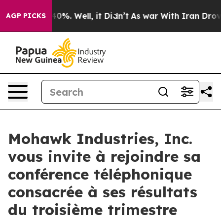
Around 40%. Well, it Didn’t
As war With Iran Drove oi
AGP PICKS
Mohawk Industries, Inc.
vous invite à rejoindre sa
conférence téléphonique
consacrée à ses résultats
du troisième trimestre