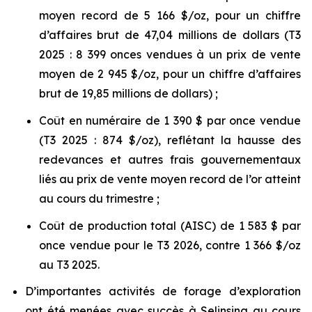
moyen record de 5 166 $/oz, pour un chiffre
d’affaires brut de 47,04 millions de dollars (T3
2025 : 8 399 onces vendues à un prix de vente
moyen de 2 945 $/oz, pour un chiffre d’affaires
brut de 19,85 millions de dollars) ;
Coût en numéraire de 1 390 $ par once vendue
(T3 2025 : 874 $/oz), reflétant la hausse des
redevances et autres frais gouvernementaux
liés au prix de vente moyen record de l’or atteint
au cours du trimestre ;
Coût de production total (AISC) de 1 583 $ par
once vendue pour le T3 2026, contre 1 366 $/oz
au T3 2025.
D’importantes activités de forage d’exploration
ont été menées avec succès à Selinsing au cours