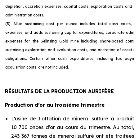
depletion, accretion expenses, capital costs, exploration costs and c
administration costs.
(3) All-in sustaining cost per ounce includes total cash costs, op
expenses, and adds sustaining capital expenditures, corporate admini
expenses for the Selinsing Gold Mine including share-based compen
sustaining exploration and evaluation costs, and accretion of asset re
obligations. Certain other cash expenditures, including tax payme
acquisition costs, are not incl
uded.
RÉSULTATS DE LA PRODUCTION AURIFÈRE
Production d’or au troisième trimestre
L’usine de flottation de minerai sulfuré a produit
10 700 onces d’or au cours du trimestre. Au total,
243 367 tonnes de minerai sulfuré ont été traitées