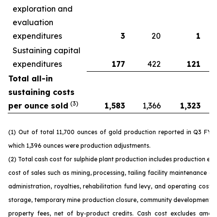
exploration and
evaluation
expenditures
3
20
1
Sustaining capital
expenditures
177
422
121
Total all-in
sustaining costs
(3)
per ounce sold
1,583
1,366
1,323
(1) Out of total 11,700 ounces of gold production reported in Q3 FY 
which 1,396 ounces were production adjustments.
(2) Total cash cost for sulphide plant production includes production ex
cost of sales such as mining, processing, tailing facility maintenance 
administration, royalties, rehabilitation fund levy, and operating costs
storage, temporary mine production closure, community development c
property fees, net of by-product credits. Cash cost excludes amort