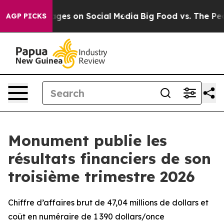
es on Social Media
Big Food vs. The People. Big Food’s
AGP PICKS
Monument publie les
résultats financiers de son
troisième trimestre 2026
Chiffre d’affaires brut de 47,04 millions de dollars et
coût en numéraire de 1 390 dollars/once