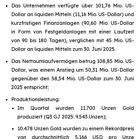
Das Unternehmen verfügte über 101,76 Mio. US-
Dollar an liquiden Mitteln (11,16 Mio. US-Dollar) und
kurzfristigen Finanzanlagen (90,60 Mio. US-Dollar
in Form von Festgeldanlagen mit einer Laufzeit
von 90 bis 180 Tagen), verglichen mit 45 Mio. US-
Dollar an liquiden Mitteln zum 30. Juni 2025.
Das Nettoumlaufvermögen betrug 108,85 Mio. US-
Dollar, was einem Anstieg um 50,31 Mio. US-Dollar
gegenüber den 58,54 Mio. US-Dollar zum 30. Juni
2025 entspricht;
Produktionsleistung:
Im Quartal wurden 11.700 Unzen Gold
produziert (Q3 GJ 2025: 9.543 Unzen);
10.478 Unzen Gold wurden zu einem Rekordpreis
von durchschnittlich 5.166 USD pro Unze