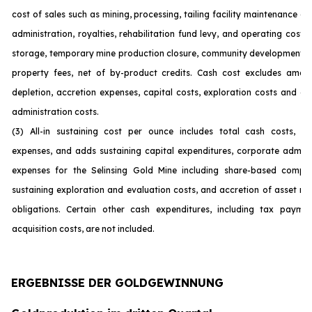
cost of sales such as mining, processing, tailing facility maintenance 
administration, royalties, rehabilitation fund levy, and operating costs
storage, temporary mine production closure, community development c
property fees, net of by-product credits. Cash cost excludes amort
depletion, accretion expenses, capital costs, exploration costs and c
administration costs.
(3) All-in sustaining cost per ounce includes total cash costs, op
expenses, and adds sustaining capital expenditures, corporate admini
expenses for the Selinsing Gold Mine including share-based compen
sustaining exploration and evaluation costs, and accretion of asset re
obligations. Certain other cash expenditures, including tax payme
acquisition costs, are not incl
uded.
ERGEBNISSE DER GOLDGEWINNUNG