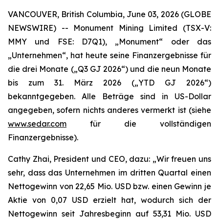
VANCOUVER, British Columbia, June 03, 2026 (GLOBE
NEWSWIRE) -- Monument Mining Limited (TSX-V:
MMY und FSE: D7Q1), „Monument“ oder das
„Unternehmen“, hat heute seine Finanzergebnisse für
die drei Monate („Q3 GJ 2026“) und die neun Monate
bis zum 31. März 2026 („YTD GJ 2026“)
bekanntgegeben. Alle Beträge sind in US-Dollar
angegeben, sofern nichts anderes vermerkt ist (siehe
www.sedar.com
für die vollständigen
Finanzergebnisse).
Cathy Zhai, President und CEO, dazu: „Wir freuen uns
sehr, dass das Unternehmen im dritten Quartal einen
Nettogewinn von 22,65 Mio. USD bzw. einen Gewinn je
Aktie von 0,07 USD erzielt hat, wodurch sich der
Nettogewinn seit Jahresbeginn auf 53,31 Mio. USD