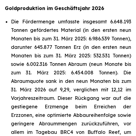
Goldproduktion im Geschäftsjahr 2026
Die Fördermenge umfasste insgesamt 6.648.193
Tonnen gefördertes Material (in den ersten neun
Monaten bis zum 31. März 2025: 6.986.539 Tonnen),
darunter 645.877 Tonnen Erz (in den ersten neun
Monaten bis zum 31. März 2025: 532.531 Tonnen)
sowie 6.002.316 Tonnen Abraum (neun Monate bis
zum 31. März 2025: 6.454.008 Tonnen). Die
Abraumquote sank in den neun Monaten bis zum
31. März 2026 auf 9,29, verglichen mit 12,12 im
Vorjahreszeitraum. Dieser Rückgang war auf die
gestiegene Erzmenge beim Erreichen der
Erzzonen, eine optimierte Abbaureihenfolge sowie
geringere Abraummengen zurückzuführen, vor
allem im Tagebau BRC4 von Buffalo Reef, um