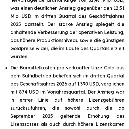
hervorragende Bruttomarge von 32,47 Mio. USD,
was einen deutlichen Anstieg gegenüber den 12,51
Mio. USD im dritten Quartal des Geschäftsjahres
2025 darstellt. Der starke Anstieg spiegelt die
anhaltende Verbesserung der operativen Leistung,
das höhere Produktionsniveau sowie die günstigen
Goldpreise wider, die im Laufe des Quartals erzielt
wurden.
Die Barmittelkosten pro verkaufter Unze Gold aus
dem Sulfidbetrieb beliefen sich im dritten Quartal
des Geschäftsjahres 2026 auf 1.390 USD, verglichen
mit 874 USD im Vorjahresquartal. Der Anstieg war
in erster Linie auf höhere Lizenzgebühren
zurückzuführen, die sowohl durch die ab
September 2025 geltende Erhöhung des
Lizenzsatzes als auch durch höhere Lizenzkosten