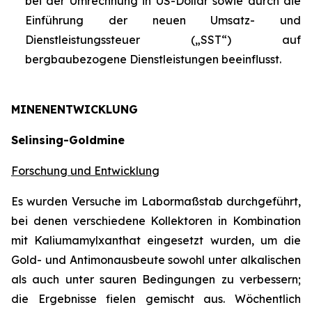
bei der Umrechnung in US-Dollar sowie durch die
Einführung der neuen Umsatz- und
Dienstleistungssteuer („SST“) auf
bergbaubezogene Dienstleistungen beeinflusst.
MINENENTWICKLUNG
Selinsing-Goldmine
Forschung und Entwicklung
Es wurden Versuche im Labormaßstab durchgeführt,
bei denen verschiedene Kollektoren in Kombination
mit Kaliumamylxanthat eingesetzt wurden, um die
Gold- und Antimonausbeute sowohl unter alkalischen
als auch unter sauren Bedingungen zu verbessern;
die Ergebnisse fielen gemischt aus. Wöchentlich