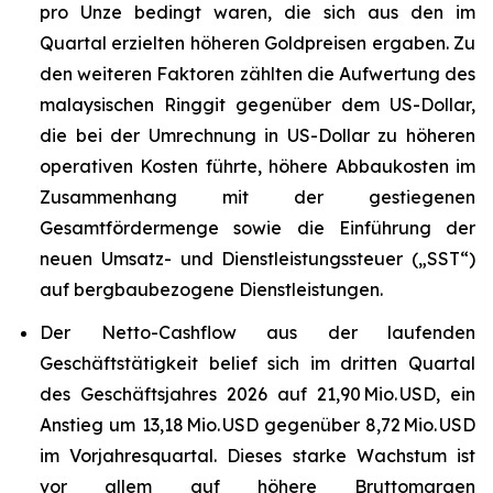
pro Unze bedingt waren, die sich aus den im
Quartal erzielten höheren Goldpreisen ergaben. Zu
den weiteren Faktoren zählten die Aufwertung des
malaysischen Ringgit gegenüber dem US-Dollar,
die bei der Umrechnung in US-Dollar zu höheren
operativen Kosten führte, höhere Abbaukosten im
Zusammenhang mit der gestiegenen
Gesamtfördermenge sowie die Einführung der
neuen Umsatz- und Dienstleistungssteuer („SST“)
auf bergbaubezogene Dienstleistungen.
Der Netto-Cashflow aus der laufenden
Geschäftstätigkeit belief sich im dritten Quartal
des Geschäftsjahres 2026 auf 21,90 Mio. USD, ein
Anstieg um 13,18 Mio. USD gegenüber 8,72 Mio. USD
im Vorjahresquartal. Dieses starke Wachstum ist
vor allem auf höhere Bruttomargen