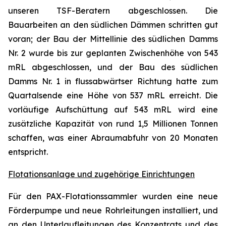
unseren TSF-Beratern abgeschlossen. Die
Bauarbeiten an den südlichen Dämmen schritten gut
voran; der Bau der Mittellinie des südlichen Damms
Nr. 2 wurde bis zur geplanten Zwischenhöhe von 543
mRL abgeschlossen, und der Bau des südlichen
Damms Nr. 1 in flussabwärtser Richtung hatte zum
Quartalsende eine Höhe von 537 mRL erreicht. Die
vorläufige Aufschüttung auf 543 mRL wird eine
zusätzliche Kapazität von rund 1,5 Millionen Tonnen
schaffen, was einer Abraumabfuhr von 20 Monaten
entspricht.
Flotationsanlage und zugehörige Einrichtungen
Für den PAX-Flotationssammler wurden eine neue
Förderpumpe und neue Rohrleitungen installiert, und
an den Unterlaufleitungen des Konzentrats und des