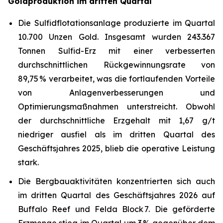
Goldproduktion im dritten Quartal
Die Sulfidflotationsanlage produzierte im Quartal
10.700 Unzen Gold. Insgesamt wurden 243.367
Tonnen Sulfid-Erz mit einer verbesserten
durchschnittlichen Rückgewinnungsrate von
89,75 % verarbeitet, was die fortlaufenden Vorteile
von Anlagenverbesserungen und
Optimierungsmaßnahmen unterstreicht. Obwohl
der durchschnittliche Erzgehalt mit 1,67 g/t
niedriger ausfiel als im dritten Quartal des
Geschäftsjahres 2025, blieb die operative Leistung
stark.
Die Bergbauaktivitäten konzentrierten sich auch
im dritten Quartal des Geschäftsjahres 2026 auf
Buffalo Reef und Felda Block 7. Die geförderte