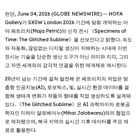
런던, June 04, 2026 (GLOBE NEWSWIRE) -- HOFA
Gallery가 SXSW London 2026 기간에 맞춰 개막하는 마
야 페트리치(Maja Petrić)의 신작 전시 《
Specimens of
Time: The Glitched Sublime
》을 선보인다고 밝혔다. 속도
와 자동화, 끊임없는 디지털 생산이 지배하는 시대에 이번
전시는 기술을 단순한 생산 도구가 아닌 의미와 지각, 그리
고 자연 세계와의 감각적 연결을 위한 매개체로 제시한다.
20년이 넘는 기간에 걸쳐 발전해 온 페트리치의 작업은 맞
춤형 인공지능(AI), 로보틱스, 빛, 실시간 환경 데이터를 결
합해 생태계 변화가 작품의 형태를 직접 생성하도록 설계돼
있다. 《The Glitched Sublime》은 AI 과학자이자 로봇공
학자인 미하이 얄로베아누(Mihai Jalobeanu)와의 협업으
로 제작됐으며, 북극 지역의 실시간 기후 데이터를 주요 재
료로 활용한다.