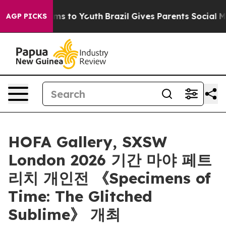
 Abate Harms to Youth
Brazil Gives Parents Social Medi
AGP PICKS
HOFA Gallery, SXSW
London 2026 기간 마야 페트
리치 개인전 《Specimens of
Time: The Glitched
Sublime》 개최