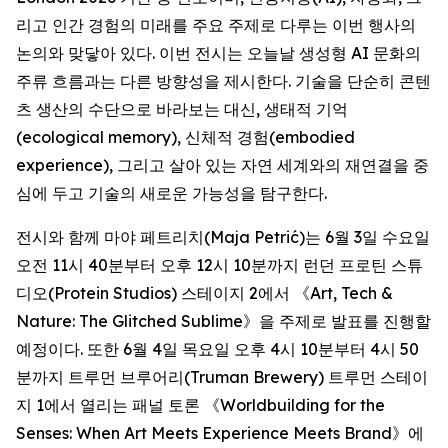
리고 인간 경험의 미래를 주요 주제로 다루는 이번 행사의
논의와 맞닿아 있다. 이번 전시는 오늘날 생성형 AI 문화의
주류 흐름과는 다른 방향성을 제시한다. 기술을 단순히 콘텐
츠 생산의 수단으로 바라보는 대신, 생태적 기억
(ecological memory), 신체적 경험(embodied
experience), 그리고 살아 있는 자연 세계와의 재연결을 중
심에 두고 기술의 새로운 가능성을 탐구한다.
전시와 함께 마야 페트리치(Maja Petrić)는 6월 3일 수요일
오전 11시 40분부터 오후 12시 10분까지 런던 프로틴 스튜
디오(Protein Studios) 스테이지 2에서 《
Art, Tech &
Nature: The Glitched Sublime
》을 주제로 발표를 진행할
예정이다. 또한 6월 4일 목요일 오후 4시 10분부터 4시 50
분까지 트루먼 브루어리(Truman Brewery) 트루먼 스테이
지 1에서 열리는 패널 토론 《
Worldbuilding for the
Senses: When Art Meets Experience Meets Brand
》에