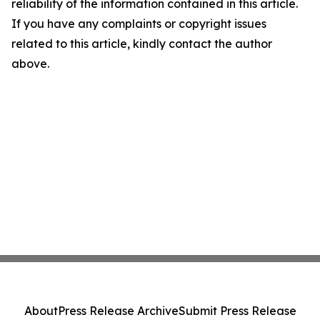
reliability of the information contained in this article.
If you have any complaints or copyright issues
related to this article, kindly contact the author
above.
About
Press Release Archive
Submit Press Release