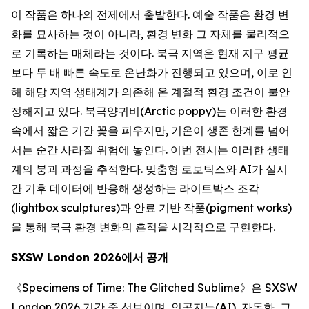
이 작품은 하나의 전제에서 출발한다. 예술 작품은 환경 변
화를 묘사하는 것이 아니라, 환경 변화 그 자체를 물리적으
로 기록하는 매체라는 것이다. 북극 지역은 현재 지구 평균
보다 두 배 빠른 속도로 온난화가 진행되고 있으며, 이로 인
해 해당 지역 생태계가 의존해 온 계절적 환경 조건이 불안
정해지고 있다. 북극양귀비(Arctic poppy)는 이러한 환경
속에서 짧은 기간 꽃을 피우지만, 기온이 생존 한계를 넘어
서는 순간 사라질 위험에 놓인다. 이번 전시는 이러한 생태
계의 붕괴 과정을 추적한다. 맞춤형 로보틱스와 AI가 실시
간 기후 데이터에 반응해 생성하는 라이트박스 조각
(lightbox sculptures)과 안료 기반 작품(pigment works)
을 통해 북극 환경 변화의 흔적을 시각적으로 구현한다.
SXSW London 2026
에서
공개
《
Specimens of Time: The Glitched Sublime
》은 SXSW
London 2026 기간 중 선보이며, 인공지능(AI), 자동화, 그