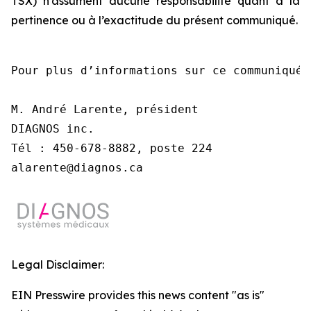
TSX) n’assument aucune responsabilité quant à la
pertinence ou à l’exactitude du présent communiqué.
Pour plus d’informations sur ce communiqué,
M. André Larente, président

DIAGNOS inc.

Tél : 450-678-8882, poste 224

alarente@diagnos.ca
Legal Disclaimer:
EIN Presswire provides this news content "as is"