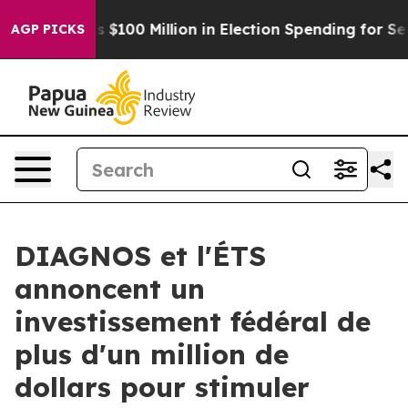
ac Tops $100 Million in Election Spending for Second S
AGP PICKS
DIAGNOS et l'ÉTS
annoncent un
investissement fédéral de
plus d'un million de
dollars pour stimuler