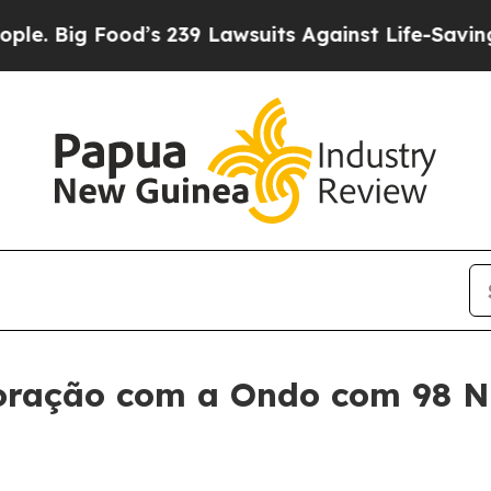
Food’s 239 Lawsuits Against Life-Saving Policies
oração com a Ondo com 98 N