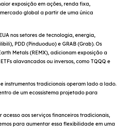
maior exposição em ações, renda fixa,
o mercado global a partir de uma única
UA nos setores de tecnologia, energia,
ibili), PDD (Pinduoduo) e GRAB (Grab). Os
 Earth Metals (REMX), adicionam exposição a
e ETFs alavancados ou inversos, como TQQQ e
e instrumentos tradicionais operam lado a lado.
dentro de um ecossistema projetado para
acesso aos serviços financeiros tradicionais,
remos para aumentar essa flexibilidade em uma