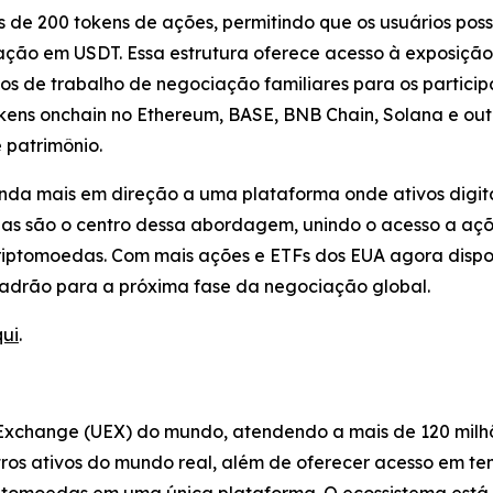
is de 200 tokens de ações, permitindo que os usuários po
dação em USDT. Essa estrutura oferece acesso à exposição
os de trabalho de negociação familiares para os participa
ens onchain no Ethereum, BASE, BNB Chain, Solana e out
 patrimônio.
nda mais em direção a uma plataforma onde ativos digita
das são o centro dessa abordagem, unindo o acesso a açõ
iptomoedas. Com mais ações e ETFs dos EUA agora disponí
 padrão para a próxima fase da negociação global.
ui
.
 Exchange (UEX) do mundo, atendendo a mais de 120 milhõ
ros ativos do mundo real, além de oferecer acesso em t