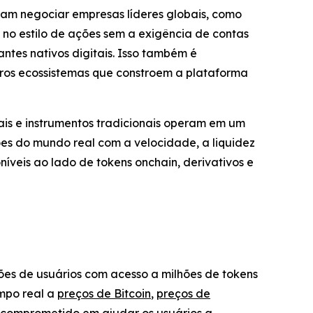
ssam negociar empresas líderes globais, como
 no estilo de ações sem a exigência de contas
ntes nativos digitais. Isso também é
ros ecossistemas que constroem a plataforma
is e instrumentos tradicionais operam em um
es do mundo real com a velocidade, a liquidez
veis ao lado de tokens onchain, derivativos e
es de usuários com acesso a milhões de tokens
empo real a
preços de Bitcoin
,
preços de