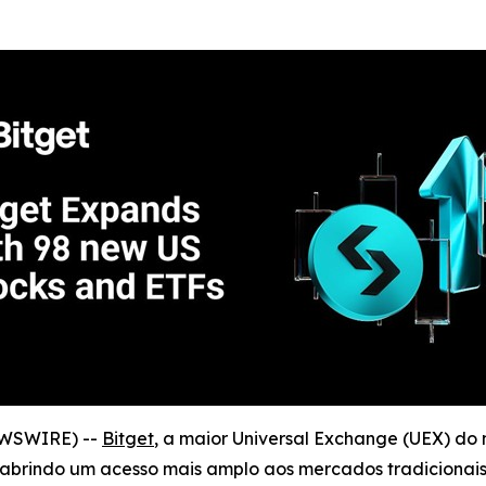
EWSWIRE) --
Bitget
, a maior Universal Exchange (UEX) do
 abrindo um acesso mais amplo aos mercados tradiciona