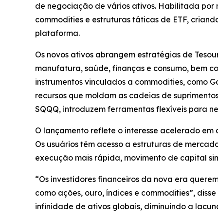
de negociação de vários ativos. Habilitada por
commodities e estruturas táticas de ETF, criand
plataforma.
Os novos ativos abrangem estratégias de Tesour
manufatura, saúde, finanças e consumo, bem como
instrumentos vinculados a commodities, como Go
recursos que moldam as cadeias de suprimentos
SQQQ, introduzem ferramentas flexíveis para ne
O lançamento reflete o interesse acelerado em a
Os usuários têm acesso a estruturas de mercado
execução mais rápida, movimento de capital sim
“Os investidores financeiros da nova era querem
como ações, ouro, índices e commodities”, disse
infinidade de ativos globais, diminuindo a lacu