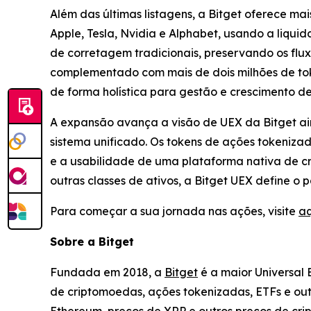
Além das últimas listagens, a Bitget oferece ma
Apple, Tesla, Nvidia e Alphabet, usando a liqui
de corretagem tradicionais, preservando os flux
complementado com mais de dois milhões de tok
de forma holística para gestão e crescimento de
A expansão avança a visão de UEX da Bitget ai
sistema unificado. Os tokens de ações tokeniza
e a usabilidade de uma plataforma nativa de cr
outras classes de ativos, a Bitget UEX define o
Para começar a sua jornada nas ações, visite
aq
Sobre a Bitget
Fundada em 2018, a
Bitget
é a maior Universal
de criptomoedas, ações tokenizadas, ETFs e out