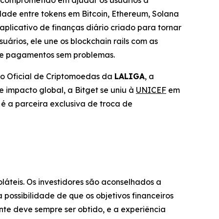
 comprometido em ajudar os usuários a
ade entre tokens em Bitcoin, Ethereum, Solana
aplicativo de finanças diário criado para tornar
uários, ele une os blockchain rails com as
 e pagamentos sem problemas.
ro Oficial de Criptomoedas da
LALIGA
, a
 impacto global, a Bitget se uniu à
UNICEF
em
é a parceira exclusiva de troca de
oláteis. Os investidores são aconselhados a
possibilidade de que os objetivos financeiros
te deve sempre ser obtido, e a experiência