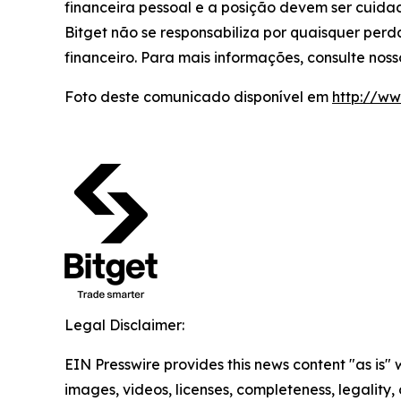
financeira pessoal e a posição devem ser cuid
Bitget não se responsabiliza por quaisquer per
financeiro. Para mais informações, consulte nos
Foto deste comunicado disponível em
http://w
Legal Disclaimer:
EIN Presswire provides this news content "as is" 
images, videos, licenses, completeness, legality, o