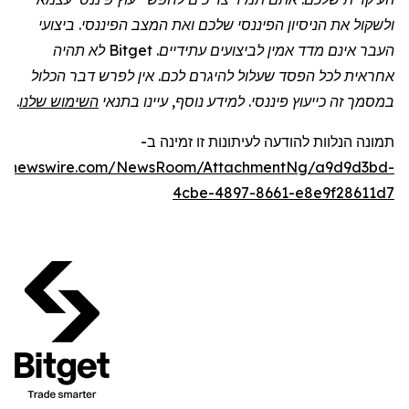
ולשקול את הניסיון הפיננסי שלכם ואת המצב הפיננסי. ביצועי
העבר אינם מדד אמין לביצועים עתידיים.
Bitget
לא תהיה
אחראית לכל הפסד שעלול להיגרם לכם. אין לפרש דבר הכלול
במסמך זה כייעוץ פיננסי. למידע נוסף, עיינו בתנאי
השימוש שלנו
.
תמונה
הנלוות
להודעה לעיתונות זו
זמינה
ב
-
obenewswire.com/NewsRoom/AttachmentNg/a9d9d3bd-
4cbe-4897-8661-e8e9f28611d7