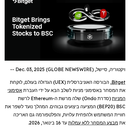
ויקטוריה, סיישל, Dec. 03, 2025 (GLOBE NEWSWIRE) --
Bitget
, הבורסה האוניברסלית (
UEX
) הגדולה בעולם,
לוקחת
את המסחר באסימוני מניות לשלב הבא על ידי העברת
אסימוני
המניות
(סדרת
Ondo
) שלה מרשת ה-
Ethereum
לרשת
BSC
(
BEP20
) המציעה ביצועים גבוהים. המהלך נועד לשפר את
חוויית המשתמש ולהפחית עלויות, והפלטפורמה גם האריכה
את
מבצע המסחר ללא עמלות
עד 16 בינואר, 2026.