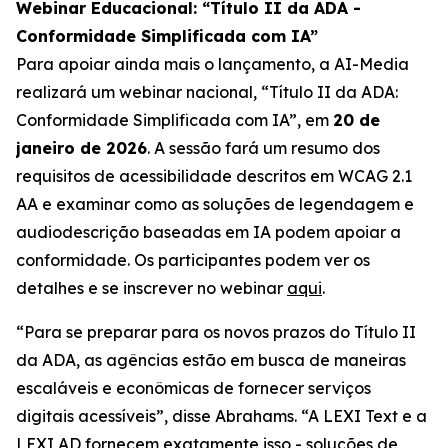
Webinar Educacional: “Título II da ADA -
Conformidade Simplificada com IA”
Para apoiar ainda mais o lançamento, a AI-Media
realizará um webinar nacional,
“Título II da ADA:
Conformidade Simplificada com IA”,
em
20 de
janeiro de 2026
. A sessão fará um resumo dos
requisitos de acessibilidade descritos em WCAG 2.1
AA e examinar como as soluções de legendagem e
audiodescrição baseadas em IA podem apoiar a
conformidade. Os participantes podem ver os
detalhes e se inscrever no webinar
aqui
.
“Para se preparar para os novos prazos do Título II
da ADA, as agências estão em busca de maneiras
escaláveis e econômicas de fornecer serviços
digitais acessíveis”, disse Abrahams. “A LEXI Text e a
LEXI AD fornecem exatamente isso - soluções de