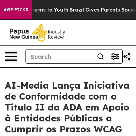
o Abate Harms to Youth
Brazil Gives Parents Social Med
AGP PICKS
AI-Media Lança Iniciativa
de Conformidade com o
Título II da ADA em Apoio
à Entidades Públicas a
Cumprir os Prazos WCAG