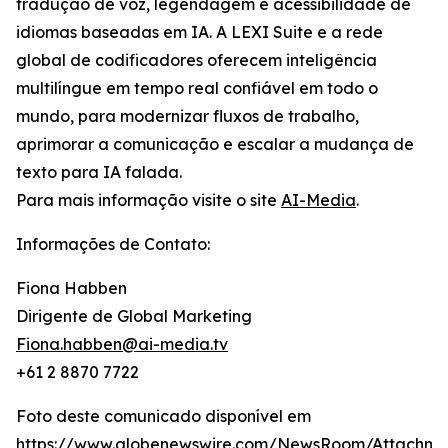
tradução de voz, legendagem e acessibilidade de
idiomas baseadas em IA. A LEXI Suite e a rede
global de codificadores oferecem inteligência
multilíngue em tempo real confiável em todo o
mundo, para modernizar fluxos de trabalho,
aprimorar a comunicação e escalar a mudança de
texto para IA falada.
Para mais informação visite o site
AI-Media
.
Informações de Contato:
Fiona Habben
Dirigente de Global Marketing
Fiona.habben@ai-media.tv
+61 2 8870 7722
Foto deste comunicado disponível em
https://www.globenewswire.com/NewsRoom/Attachme