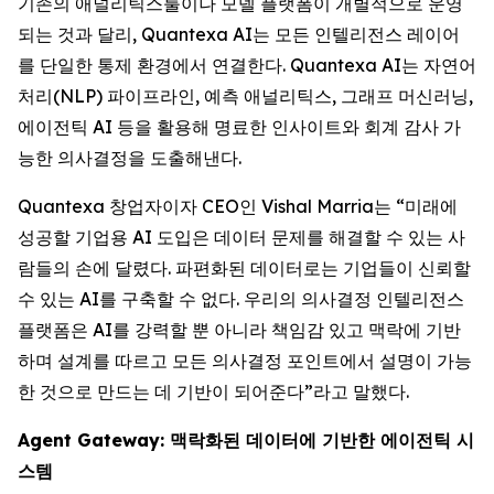
기존의 애널리틱스툴이나 모델 플랫폼이 개별적으로 운영
되는 것과 달리, Quantexa AI는 모든 인텔리전스 레이어
를 단일한 통제 환경에서 연결한다. Quantexa AI는 자연어
처리(NLP) 파이프라인, 예측 애널리틱스, 그래프 머신러닝,
에이전틱 AI 등을 활용해 명료한 인사이트와 회계 감사 가
능한 의사결정을 도출해낸다.
Quantexa 창업자이자 CEO인 Vishal Marria는 “미래에
성공할 기업용 AI 도입은 데이터 문제를 해결할 수 있는 사
람들의 손에 달렸다. 파편화된 데이터로는 기업들이 신뢰할
수 있는 AI를 구축할 수 없다. 우리의 의사결정 인텔리전스
플랫폼은 AI를 강력할 뿐 아니라 책임감 있고 맥락에 기반
하며 설계를 따르고 모든 의사결정 포인트에서 설명이 가능
한 것으로 만드는 데 기반이 되어준다”라고 말했다.
Agent Gateway: 맥락화된 데이터에 기반한 에이전틱 시
스템