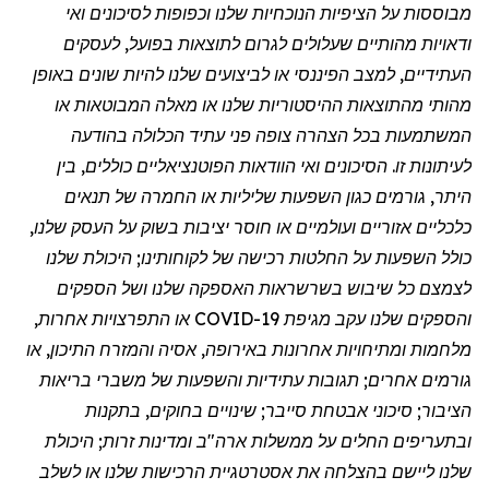
מבוססות על הציפיות הנוכחיות שלנו וכפופות לסיכונים ואי
ודאויות מהותיים שעלולים לגרום לתוצאות בפועל, לעסקים
העתידיים, למצב הפיננסי או לביצועים שלנו להיות שונים באופן
מהותי מהתוצאות ההיסטוריות שלנו או מאלה המבוטאות או
המשתמעות בכל הצהרה צופה פני עתיד הכלולה בהודעה
לעיתונות זו. הסיכונים ואי הוודאות הפוטנציאליים כוללים, בין
היתר, גורמים כגון השפעות שליליות או החמרה של תנאים
כלכליים אזוריים ועולמיים או חוסר יציבות בשוק על העסק שלנו,
כולל השפעות על החלטות רכישה של לקוחותינו; היכולת שלנו
לצמצם כל שיבוש בשרשראות האספקה שלנו ושל הספקים
והספקים שלנו עקב
מגיפת
COVID-19 או התפרצויות אחרות,
מלחמות ומתיחויות אחרונות באירופה, אסיה והמזרח התיכון, או
גורמים אחרים; תגובות עתידיות והשפעות של משברי בריאות
הציבור; סיכוני אבטחת סייבר; שינויים בחוקים, בתקנות
ובתעריפים החלים על ממשלות ארה"ב ומדינות זרות; היכולת
שלנו ליישם בהצלחה את אסטרטגיית הרכישות שלנו או לשלב