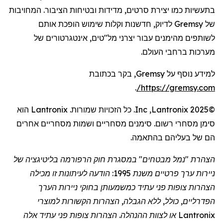
בתעשיות כמו יצירת סרטים, מדידות ובטיחות הציבור. המחויבות
של
Gremsy
לדיוק, חדשנות וקלות שימוש הופכת אותם
לשותפים מהימנים עבור יצרני מל"טים,
אינטגרטורים
של
מערכות ברחבי העולם.
למידע נוסף על
Gremsy
, בקר בכתובת
.
/
https://gremsy.com
©2025
Lantronix
,
Inc
. כל הזכויות שמורות.
Lantronix
הוא
סימן מסחרי רשום. סימנים מסחריים ושמות מסחריים אחרים
הם של בעליהם בהתאמה.
הצהרת "נמל מבטחים" במסגרת חוק הרפורמה בליטיגציה של
ניירות ערך פרטיים משנת 1995: הודעה לעיתונות זו מכילה
הצהרות צופות פני עתיד כמשמעותן בחוקי ניירות הערך
הפדרליים, כולל, ללא הגבלה, הצהרות הקשורות למוצרי
Lantronix
או לצוות ההנהלה. הצהרות צופות פני עתיד אלה