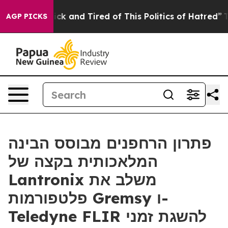
Are Sick and Tired of This Politics of Hatred”
The Stor
AGP PICKS
פתרון הרחפנים מבוסס הבינה
המלאכותית בקצה של
Lantronix משלב את
פלטפורמות Gremsy ו-
Teledyne FLIR להשגת זמני