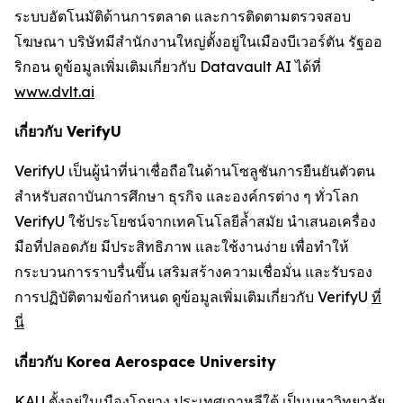
ระบบอัตโนมัติด้านการตลาด และการติดตามตรวจสอบ
โฆษณา บริษัทมีสำนักงานใหญ่ตั้งอยู่ในเมืองบีเวอร์ตัน รัฐออ
ริกอน ดูข้อมูลเพิ่มเติมเกี่ยวกับ Datavault AI ได้ที่
www.dvlt.ai
เกี่ยวกับ VerifyU
VerifyU เป็นผู้นำที่น่าเชื่อถือในด้านโซลูชันการยืนยันตัวตน
สำหรับสถาบันการศึกษา ธุรกิจ และองค์กรต่าง ๆ ทั่วโลก
VerifyU ใช้ประโยชน์จากเทคโนโลยีล้ำสมัย นำเสนอเครื่อง
มือที่ปลอดภัย มีประสิทธิภาพ และใช้งานง่าย เพื่อทำให้
กระบวนการราบรื่นขึ้น เสริมสร้างความเชื่อมั่น และรับรอง
การปฏิบัติตามข้อกำหนด ดูข้อมูลเพิ่มเติมเกี่ยวกับ VerifyU
ที่
นี่
เกี่ยวกับ Korea Aerospace University
KAU ตั้งอยู่ในเมืองโกยาง ประเทศเกาหลีใต้ เป็นมหาวิทยาลัย