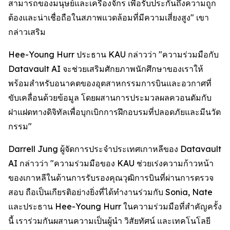
สามารถของมนุษย์และเครื่องจักร เพื่อรับประกันถึงความถูก
ต้องและน่าเชื่อถือในสภาพแวดล้อมที่มีความเสี่ยงสูง" เขา
กล่าวเสริม
Hee-Young Hurr ประธาน KAU กล่าวว่า "ความร่วมมือกับ
Datavault AI จะช่วยเสริมศักยภาพนักศึกษาของเราให้
พร้อมสำหรับอนาคตของอุตสาหกรรมการบินและอวกาศที่
ขับเคลื่อนด้วยข้อมูล โดยผสานการประมวลผลควอนตัมกับ
ฝาแฝดทางดิจิทัลเพื่อบุกเบิกการฝึกอบรมที่ปลอดภัยและมีนวัต
กรรม"
Darrell Jung ผู้จัดการประจำประเทศเกาหลีของ Datavault
AI กล่าวว่า "ความร่วมมือของ KAU ช่วยเร่งความก้าวหน้า
ของเกาหลีในด้านการรับรองคุณวุฒิการบินที่ผ่านการตรวจ
สอบ ถือเป็นเกียรติอย่างยิ่งที่ได้ทำงานร่วมกับ Sonia, Nate
และประธาน Hee-Young Hurr ในความร่วมมือที่สำคัญครั้ง
นี้ เราร่วมกันผสานความเป็นผู้นำ วิสัยทัศน์ และเทคโนโลยี