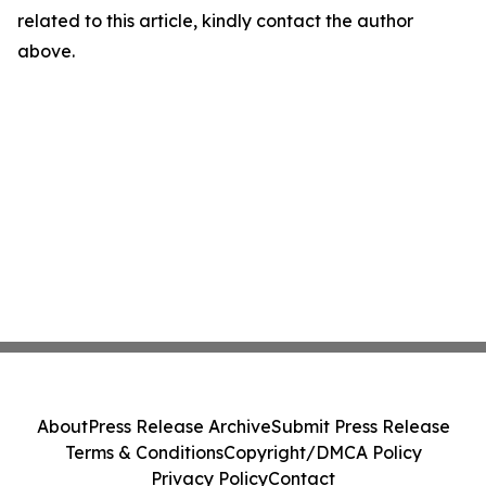
related to this article, kindly contact the author
above.
About
Press Release Archive
Submit Press Release
Terms & Conditions
Copyright/DMCA Policy
Privacy Policy
Contact