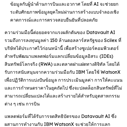
ข้อมูลกับผู้นำด้านการบินและอวกาศ โดยที่ AI จะช่วยยก
ระดับศักยภาพข้อมูลยุคใหม่ผ่านการสร้างแบบจำลองเชิง
คาดการณ์และการตรวจสอบยืนยันที่ปลอดภัย
ความร่วมมือนี้ต่อยอดจากแรงผลักดันของ Datavault AI
รวมถึงการลงทุนมูลค่า 150 ล้านดอลลาร์สหรัฐของ Scilex ที่
บริษัทได้ประกาศไว้ก่อนหน้านี้ เพื่อสร้างซูเปอร์คอมพิวเตอร์
สำหรับพัฒนาแพลตฟอร์มแลกเปลี่ยนข้อมูลอิสระ (IDEs)
สินทรัพย์โลกจริง (RWA) และตลาดฝาแฝดทางดิจิทัล โดยได้
รับการสนับสนุนจากความร่วมมือกับ IBM โดยใช้ WatsonX
เพื่อปฏิวัติการแบ่งปันข้อมูล การประเมินมูลค่า การให้คะแนน
และการกำหนดราคาในยุคถัดไป ซึ่งจะปลดล็อกสินทรัพย์ที่ไม่
สามารถเปลี่ยนแปลงได้และสร้างรายได้สำหรับอุตสาหกรรม
ต่าง ๆ เช่น การบิน
แพลตฟอร์มที่ได้รับการจดสิทธิบัตรของ Datavault AI ซึ่ง
ผสานการทำงานกับ IBM WatsonX จะช่วยให้การแลก