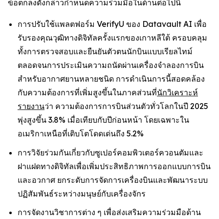
ข้อตกลงดังกล่าวกำหนดความร่วมมือในด้านต่อไปนี้
การปรับใช้แพลตฟอร์ม VerifyU ของ Datavault AI เพื่อ
รับรองคุณวุฒิทางดิจิทัลครั้งแรกของเกาหลีใต้ ครอบคลุม
ทั้งการตรวจสอบและยืนยันตัวตนนักบินแบบเรียลไทม์
ตลอดจนการประเมินความถนัดผ่านเครื่องจำลองการบิน
สำหรับอากาศยานหลายชนิด การดำเนินการนี้สอดคล้อง
กับความต้องการที่เพิ่มสูงขึ้นในภาคส่วนที่
นักวิเคราะห์
รายงาน
ว่า ความต้องการการบินส่วนตัวทั่วโลกในปี 2025
พุ่งสูงขึ้น 3.8% เมื่อเทียบกับปีก่อนหน้า โดยเฉพาะใน
อเมริกาเหนือที่เติบโตโดดเด่นถึง 5.2%
การวิจัยร่วมกันเกี่ยวกับซูเปอร์คอมพิวเตอร์ควอนตัมและ
ฝาแฝดทางดิจิทัลเพื่อเพิ่มประสิทธิภาพการออกแบบการบิน
และอวกาศ ยกระดับการจัดการเครื่องบินและพัฒนาระบบ
ปฏิสัมพันธ์ระหว่างมนุษย์กับเครื่องจักร
การจัดงานวิชาการต่าง ๆ เพื่อส่งเสริมความร่วมมือด้าน