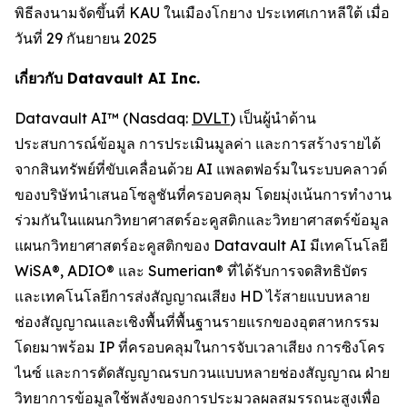
พิธีลงนามจัดขึ้นที่ KAU ในเมืองโกยาง ประเทศเกาหลีใต้ เมื่อ
วันที่ 29 กันยายน 2025
เกี่ยวกับ Datavault AI Inc.
Datavault AI™ (Nasdaq:
DVLT
) เป็นผู้นำด้าน
ประสบการณ์ข้อมูล การประเมินมูลค่า และการสร้างรายได้
จากสินทรัพย์ที่ขับเคลื่อนด้วย AI แพลตฟอร์มในระบบคลาวด์
ของบริษัทนำเสนอโซลูชันที่ครอบคลุม โดยมุ่งเน้นการทำงาน
ร่วมกันในแผนกวิทยาศาสตร์อะคูสติกและวิทยาศาสตร์ข้อมูล
แผนกวิทยาศาสตร์อะคูสติกของ Datavault AI มีเทคโนโลยี
WiSA®, ADIO® และ Sumerian® ที่ได้รับการจดสิทธิบัตร
และเทคโนโลยีการส่งสัญญาณเสียง HD ไร้สายแบบหลาย
ช่องสัญญาณและเชิงพื้นที่พื้นฐานรายแรกของอุตสาหกรรม
โดยมาพร้อม IP ที่ครอบคลุมในการจับเวลาเสียง การซิงโคร
ไนซ์ และการตัดสัญญาณรบกวนแบบหลายช่องสัญญาณ ฝ่าย
วิทยาการข้อมูลใช้พลังของการประมวลผลสมรรถนะสูงเพื่อ