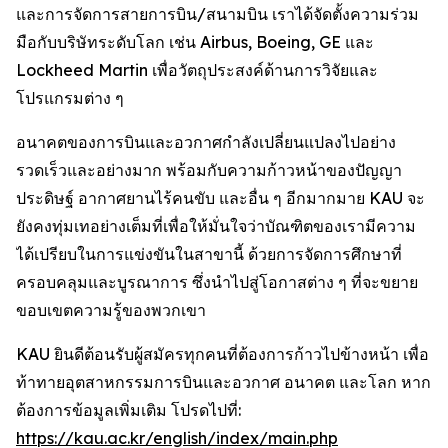
และการจัดการสายการบิน/สนามบิน เราได้จัดตั้งความร่วม
มือกับบริษัทระดับโลก เช่น Airbus, Boeing, GE และ
Lockheed Martin เพื่อวัตถุประสงค์ด้านการวิจัยและ
โปรแกรมต่าง ๆ
อนาคตของการบินและอวกาศกำลังเปลี่ยนแปลงไปอย่าง
รวดเร็วและอย่างมาก พร้อมกับความก้าวหน้าของปัญญา
ประดิษฐ์ อากาศยานไร้คนขับ และอื่น ๆ อีกมากมาย KAU จะ
ยังคงทุ่มเทอย่างเต็มที่เพื่อให้มั่นใจว่าบัณฑิตของเรามีความ
ได้เปรียบในการแข่งขันในสาขานี้ ด้วยการจัดการศึกษาที่
ครอบคลุมและบูรณาการ ซึ่งนำไปสู่โอกาสต่าง ๆ ที่จะขยาย
ขอบเขตความรู้ของพวกเขา
KAU ยินดีต้อนรับผู้สมัครทุกคนที่ต้องการก้าวไปข้างหน้า เพื่อ
ท้าทายอุตสาหกรรมการบินและอวกาศ อนาคต และโลก หาก
ต้องการข้อมูลเพิ่มเติม โปรดไปที่:
https://kau.ac.kr/english/index/main.php