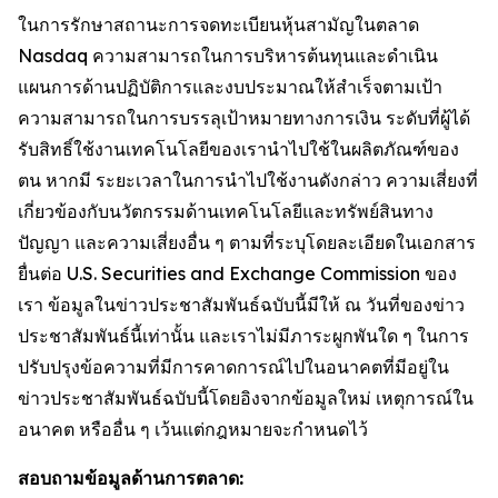
ในการรักษาสถานะการจดทะเบียนหุ้นสามัญในตลาด
Nasdaq ความสามารถในการบริหารต้นทุนและดำเนิน
แผนการด้านปฏิบัติการและงบประมาณให้สำเร็จตามเป้า
ความสามารถในการบรรลุเป้าหมายทางการเงิน ระดับที่ผู้ได้
รับสิทธิ์ใช้งานเทคโนโลยีของเรานำไปใช้ในผลิตภัณฑ์ของ
ตน หากมี ระยะเวลาในการนำไปใช้งานดังกล่าว ความเสี่ยงที่
เกี่ยวข้องกับนวัตกรรมด้านเทคโนโลยีและทรัพย์สินทาง
ปัญญา และความเสี่ยงอื่น ๆ ตามที่ระบุโดยละเอียดในเอกสาร
ยื่นต่อ U.S. Securities and Exchange Commission ของ
เรา ข้อมูลในข่าวประชาสัมพันธ์ฉบับนี้มีให้ ณ วันที่ของข่าว
ประชาสัมพันธ์นี้เท่านั้น และเราไม่มีภาระผูกพันใด ๆ ในการ
ปรับปรุงข้อความที่มีการคาดการณ์ไปในอนาคตที่มีอยู่ใน
ข่าวประชาสัมพันธ์ฉบับนี้โดยอิงจากข้อมูลใหม่ เหตุการณ์ใน
อนาคต หรืออื่น ๆ เว้นแต่กฎหมายจะกำหนดไว้
สอบถามข้อมูลด้านการตลาด: