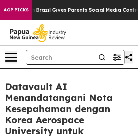
outh
Brazil Gives Parents Social Media Controls for The
AGP PICKS
Datavault AI
Menandatangani Nota
Kesepahaman dengan
Korea Aerospace
University untuk