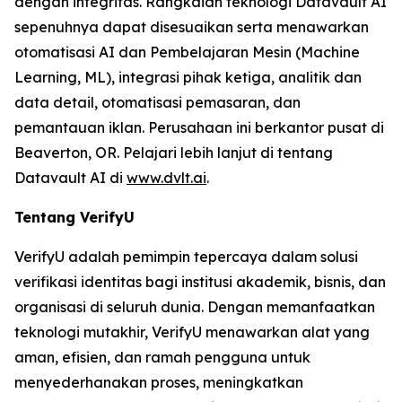
dengan integritas. Rangkaian teknologi Datavault AI
sepenuhnya dapat disesuaikan serta menawarkan
otomatisasi AI dan Pembelajaran Mesin (Machine
Learning, ML), integrasi pihak ketiga, analitik dan
data detail, otomatisasi pemasaran, dan
pemantauan iklan. Perusahaan ini berkantor pusat di
Beaverton, OR. Pelajari lebih lanjut di tentang
Datavault AI di
www.dvlt.ai
.
Tentang VerifyU
VerifyU adalah pemimpin tepercaya dalam solusi
verifikasi identitas bagi institusi akademik, bisnis, dan
organisasi di seluruh dunia. Dengan memanfaatkan
teknologi mutakhir, VerifyU menawarkan alat yang
aman, efisien, dan ramah pengguna untuk
menyederhanakan proses, meningkatkan