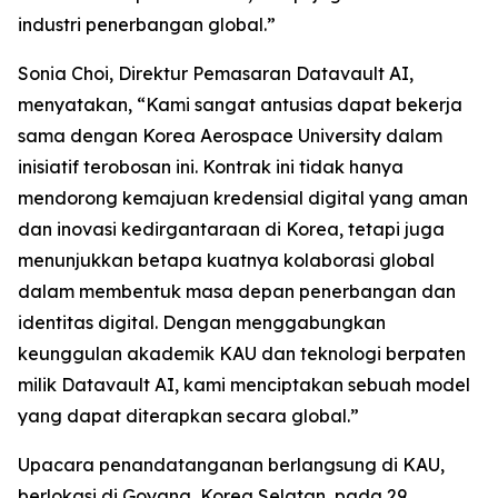
industri penerbangan global.”
Sonia Choi, Direktur Pemasaran Datavault AI,
menyatakan, “Kami sangat antusias dapat bekerja
sama dengan Korea Aerospace University dalam
inisiatif terobosan ini. Kontrak ini tidak hanya
mendorong kemajuan kredensial digital yang aman
dan inovasi kedirgantaraan di Korea, tetapi juga
menunjukkan betapa kuatnya kolaborasi global
dalam membentuk masa depan penerbangan dan
identitas digital. Dengan menggabungkan
keunggulan akademik KAU dan teknologi berpaten
milik Datavault AI, kami menciptakan sebuah model
yang dapat diterapkan secara global.”
Upacara penandatanganan berlangsung di KAU,
berlokasi di Goyang, Korea Selatan, pada 29