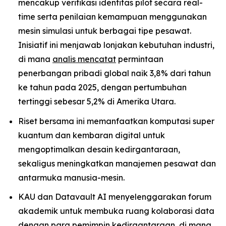
mencakup verifikasi identitas pilot secara real-
time serta penilaian kemampuan menggunakan
mesin simulasi untuk berbagai tipe pesawat.
Inisiatif ini menjawab lonjakan kebutuhan industri,
di mana
analis mencatat
permintaan
penerbangan pribadi global naik 3,8% dari tahun
ke tahun pada 2025, dengan pertumbuhan
tertinggi sebesar 5,2% di Amerika Utara.
Riset bersama ini memanfaatkan komputasi super
kuantum dan kembaran digital untuk
mengoptimalkan desain kedirgantaraan,
sekaligus meningkatkan manajemen pesawat dan
antarmuka manusia-mesin.
KAU dan Datavault AI menyelenggarakan forum
akademik untuk membuka ruang kolaborasi data
dengan para pemimpin kedirgantaraan, di mana