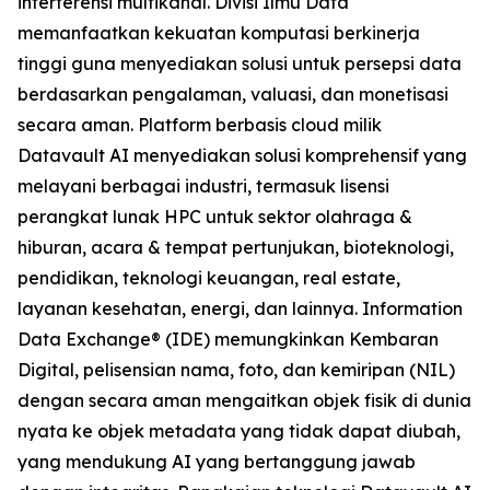
interferensi multikanal. Divisi Ilmu Data
memanfaatkan kekuatan komputasi berkinerja
tinggi guna menyediakan solusi untuk persepsi data
berdasarkan pengalaman, valuasi, dan monetisasi
secara aman. Platform berbasis cloud milik
Datavault AI menyediakan solusi komprehensif yang
melayani berbagai industri, termasuk lisensi
perangkat lunak HPC untuk sektor olahraga &
hiburan, acara & tempat pertunjukan, bioteknologi,
pendidikan, teknologi keuangan, real estate,
layanan kesehatan, energi, dan lainnya. Information
Data Exchange® (IDE) memungkinkan Kembaran
Digital, pelisensian nama, foto, dan kemiripan (NIL)
dengan secara aman mengaitkan objek fisik di dunia
nyata ke objek metadata yang tidak dapat diubah,
yang mendukung AI yang bertanggung jawab