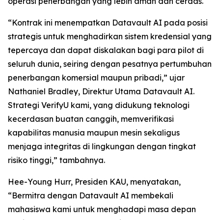
operasi penerbangan yang lebih aman dan cerdas.
“Kontrak ini menempatkan Datavault AI pada posisi
strategis untuk menghadirkan sistem kredensial yang
tepercaya dan dapat diskalakan bagi para pilot di
seluruh dunia, seiring dengan pesatnya pertumbuhan
penerbangan komersial maupun pribadi,” ujar
Nathaniel Bradley, Direktur Utama Datavault AI.
Strategi VerifyU kami, yang didukung teknologi
kecerdasan buatan canggih, memverifikasi
kapabilitas manusia maupun mesin sekaligus
menjaga integritas di lingkungan dengan tingkat
risiko tinggi,” tambahnya.
Hee-Young Hurr, Presiden KAU, menyatakan,
“Bermitra dengan Datavault AI membekali
mahasiswa kami untuk menghadapi masa depan